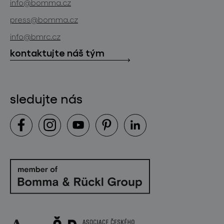
info@bomma.cz
store locator
press@bomma.cz
ke stažení
info@bmrc.cz
kontakt
kontaktujte náš tým
sledujte nás