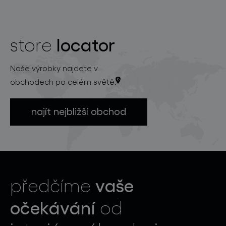
locator
store
Naše výrobky najdete v
obchodech po celém světě.
najít nejbližší obchod
vaše
předčíme
očekávání
od