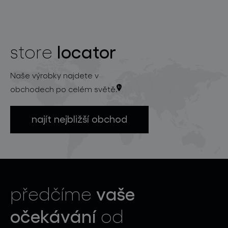
locator
store
Naše výrobky najdete v
obchodech po celém světě.
najít nejbližší obchod
vaše
předčíme
očekávání
od