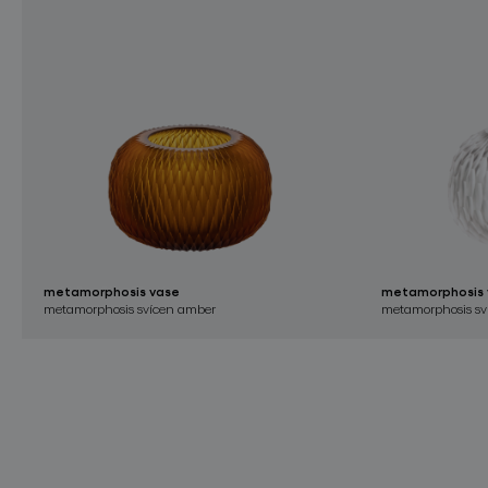
metamorphosis vase
metamorphosis 
metamorphosis svícen amber
metamorphosis sví