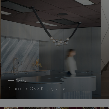
Norsko
Kanceláře CMS Kluge, Norsko