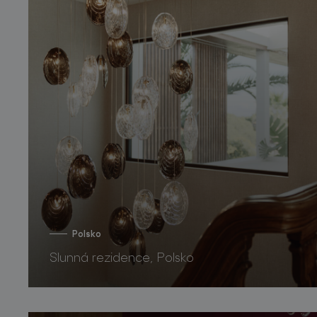
Polsko
Slunná rezidence, Polsko