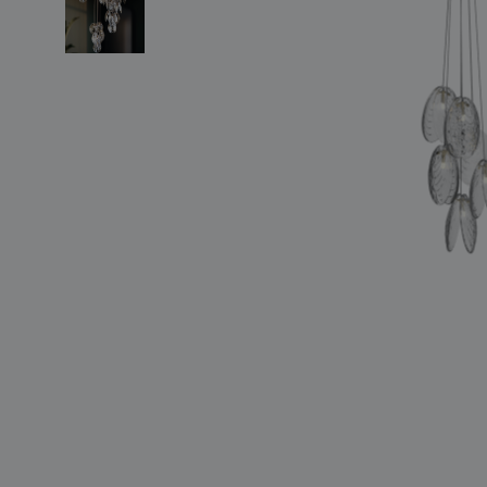
světelné konstelace