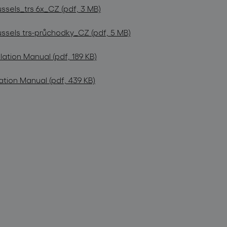
ssels_trs 6x_CZ (pdf, 3 MB)
ssels trs-průchodky_CZ (pdf, 5 MB)
lation Manual (pdf, 189 KB)
ation Manual (pdf, 439 KB)