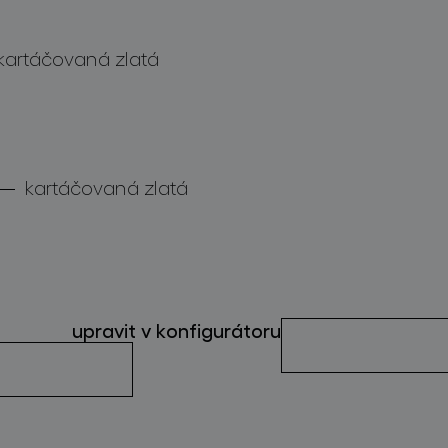
kartáčovaná zlatá
kartáčovaná zlatá
upravit v konfigurátoru