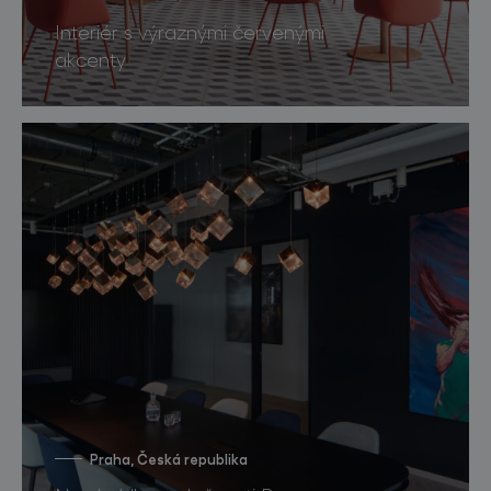
Interiér s výraznými červenými
akcenty
Praha, Česká republika