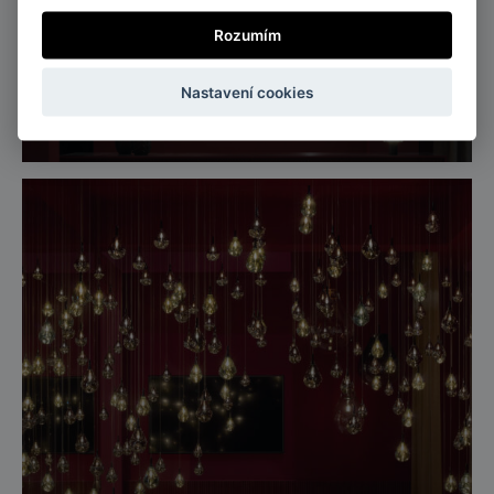
Rozumím
Paris, France
Nastavení cookies
Maison&Objet, Paříž 2026