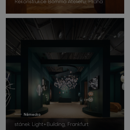
Rekonstrukce Bomma Atelieru, Praha
Německo
stánek Light+Building, Frankfurt