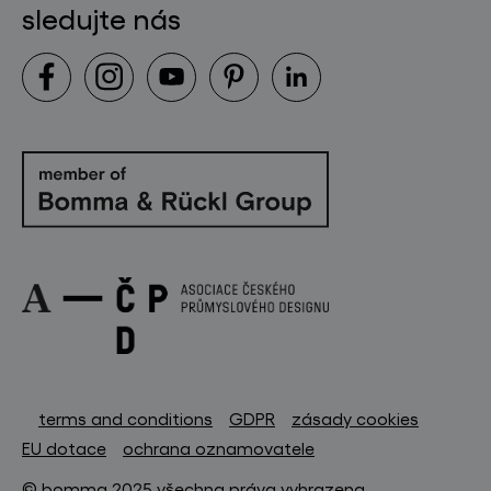
sledujte nás
terms and conditions
GDPR
zásady cookies
EU dotace
ochrana oznamovatele
© bomma 2025 všechna práva vyhrazena.