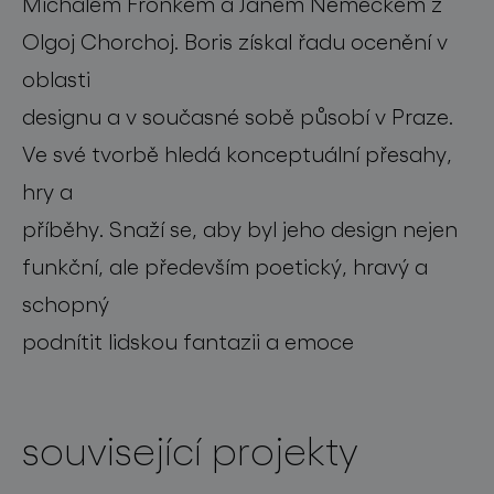
Michalem Froňkem a Janem Němečkem z
Olgoj Chorchoj. Boris získal řadu ocenění v
oblasti
designu a v současné sobě působí v Praze.
Ve své tvorbě hledá konceptuální přesahy,
hry a
příběhy. Snaží se, aby byl jeho design nejen
funkční, ale především poetický, hravý a
schopný
podnítit lidskou fantazii a emoce
související projekty