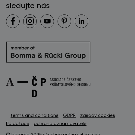
sledujte nás
terms and conditions
GDPR
zásady cookies
EU dotace
ochrana oznamovatele
© bomma 2025 všechna práva vyhrazena.