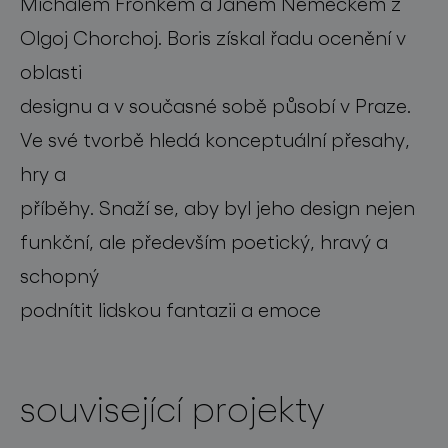
Michalem Froňkem a Janem Němečkem z
Olgoj Chorchoj. Boris získal řadu ocenění v
oblasti
designu a v současné sobě působí v Praze.
Ve své tvorbě hledá konceptuální přesahy,
hry a
příběhy. Snaží se, aby byl jeho design nejen
funkční, ale především poetický, hravý a
schopný
podnítit lidskou fantazii a emoce
související projekty