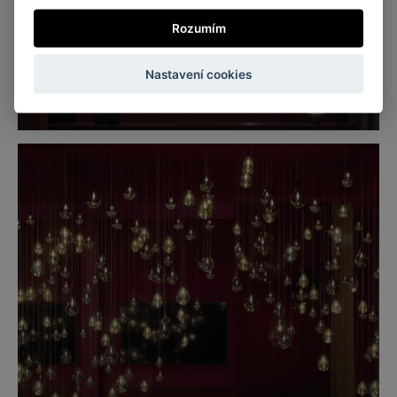
Rozumím
Paris, France
Nastavení cookies
Maison&Objet, Paříž 2026