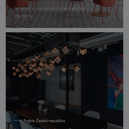
Interiér s výraznými červenými
akcenty
Praha, Česká republika