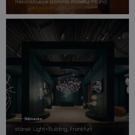
Rekonstrukce Bomma Atelieru, Praha
Německo
stánek Light+Building, Frankfurt