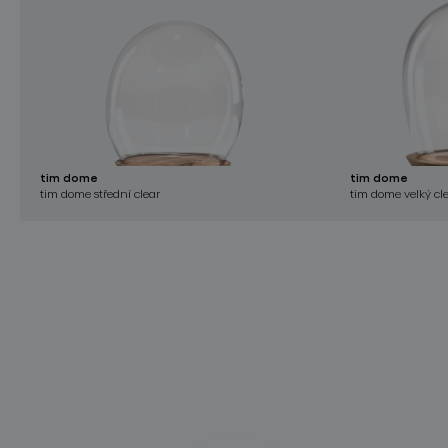
tim dome
tim dome
tim dome střední clear
tim dome velký cl