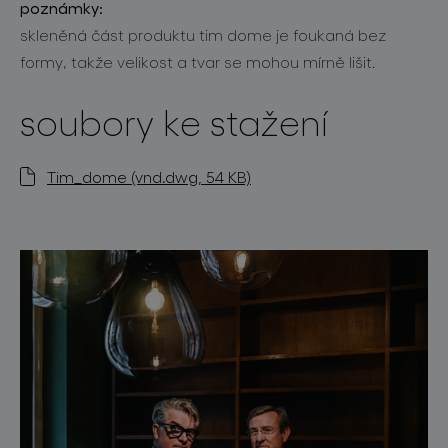
poznámky:
skleněná část produktu tim dome je foukaná bez
formy, takže velikost a tvar se mohou mírně lišit.
soubory ke stažení
Tim_dome (vnd.dwg, 54 KB)