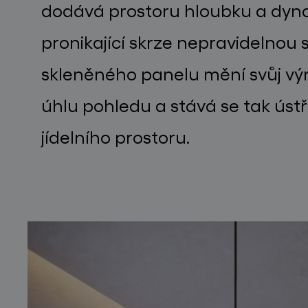
dodává prostoru hloubku a dyna
pronikající skrze nepravidelnou 
skleněného panelu mění svůj výra
úhlu pohledu a stává se tak ús
jídelního prostoru.