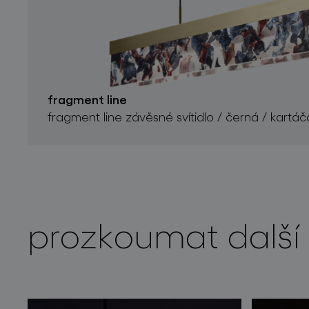
fragment line
fragment line závěsné svítidlo / černá / kartá
prozkoumat další 