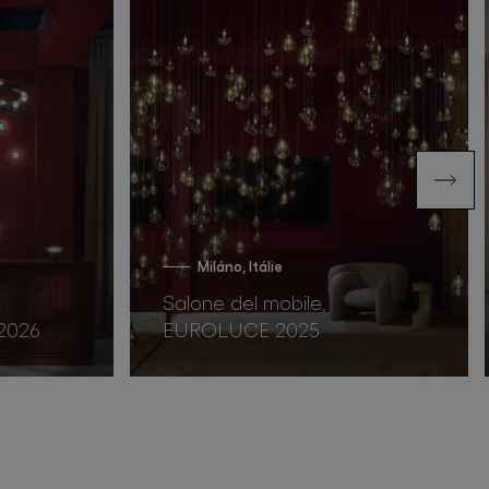
Miláno, Itálie
Salone del mobile,
 2026
EUROLUCE 2025