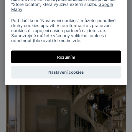
"Store locator", která využívá externí službu
Google
Mapy
.
Pod tlačítkem "Nastavení cookies" můžete jednotlivé
druhy cookies upravit. Více informací o zpracování
cookies či zapojení našich partnerů najdete
zde
.
Samozřejmě můžete všechny volitelné cookies i
odmítnout (blokovat) kliknutím
zde
.
Rozumím
Nastavení cookies