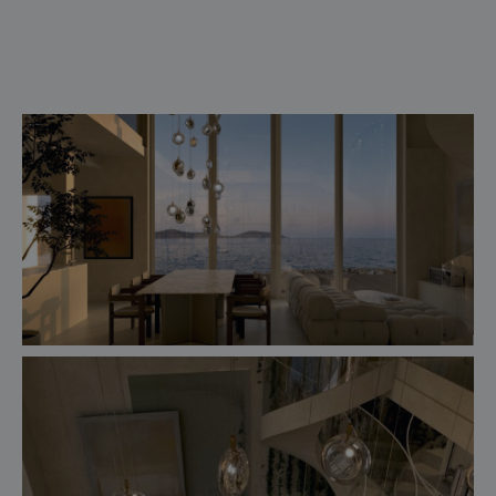
pro profesionály
store locator
sledujte nás