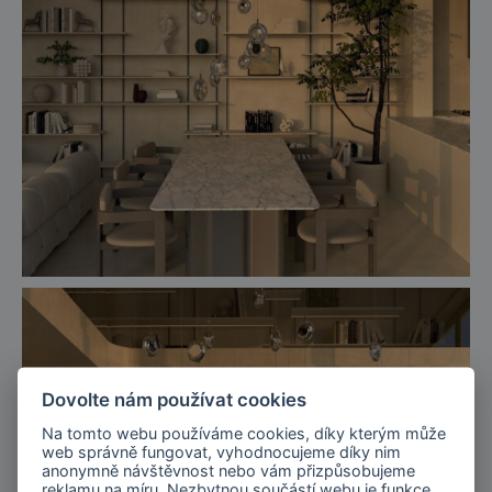
Dovolte nám používat cookies
Na tomto webu používáme cookies, díky kterým může
web správně fungovat, vyhodnocujeme díky nim
anonymně návštěvnost nebo vám přizpůsobujeme
reklamu na míru. Nezbytnou součástí webu je funkce