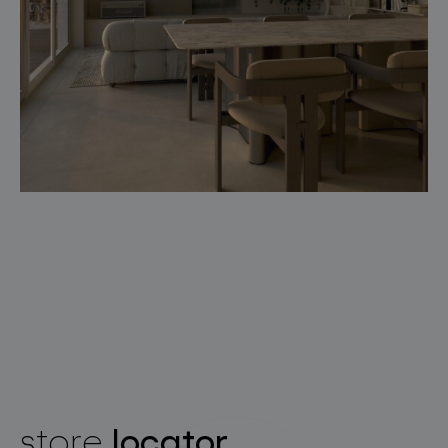
locator
store