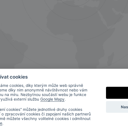
ívat cookies
áme cookies, díky kterým může web správně
jeme díky nim anonymně návštěvnost nebo vám
mu na míru. Nezbytnou součástí webu je funkce
 využívá externí službu
Google Mapy
.
Nas
ení cookies" můžete jednotlivé druhy cookies
í o zpracování cookies či zapojení našich partnerů
mě můžete všechny volitelné cookies i odmítnout
de
.