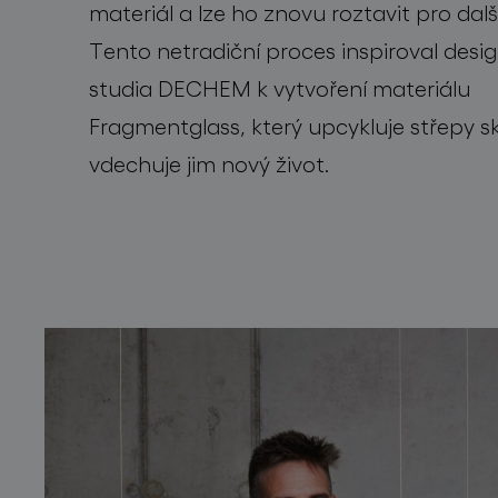
materiál a lze ho znovu roztavit pro další
Tento netradiční proces inspiroval desi
studia DECHEM k vytvoření materiálu
Fragmentglass, který upcykluje střepy sk
vdechuje jim nový život.