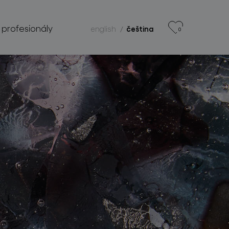
 profesionály
english
čeština
0