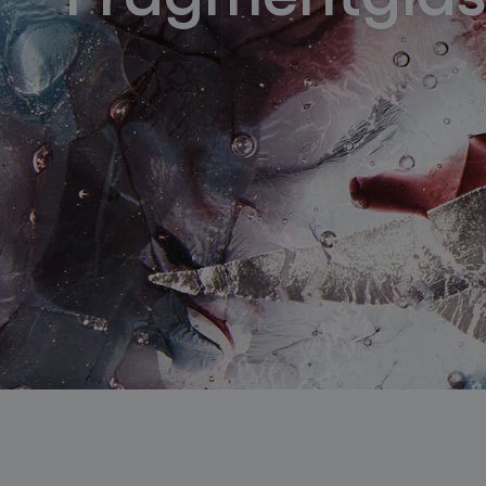
světelné konstelace