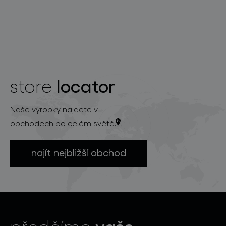
locator
store
Naše výrobky najdete v
obchodech po celém světě.
najít nejbližší obchod
vaše