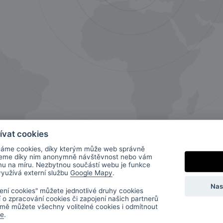
ívat cookies
áme cookies, díky kterým může web správně
jeme díky nim anonymně návštěvnost nebo vám
mu na míru. Nezbytnou součástí webu je funkce
 využívá externí službu
Google Mapy
.
Nas
ení cookies" můžete jednotlivé druhy cookies
í o zpracování cookies či zapojení našich partnerů
mě můžete všechny volitelné cookies i odmítnout
de
.