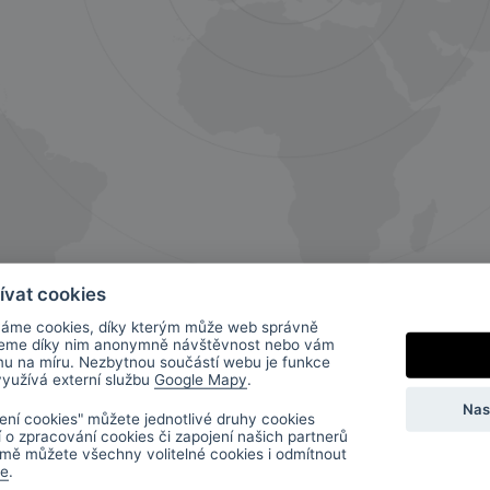
ívat cookies
áme cookies, díky kterým může web správně
jeme díky nim anonymně návštěvnost nebo vám
mu na míru. Nezbytnou součástí webu je funkce
 využívá externí službu
Google Mapy
.
Nas
ení cookies" můžete jednotlivé druhy cookies
í o zpracování cookies či zapojení našich partnerů
mě můžete všechny volitelné cookies i odmítnout
de
.