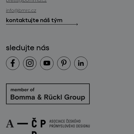
ke stažení
info@bmrc.cz
kontakt
kontaktujte náš tým
sledujte nás