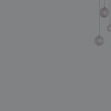
světelné konstelace