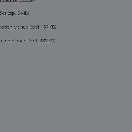
s (zip, 5 MB)
lation Manual (pdf, 189 KB)
ation Manual (pdf, 439 KB)