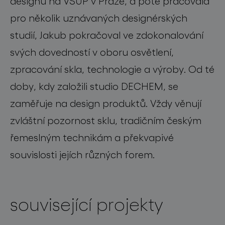
designu na VŠUP v Praze, a poté pracovala
pro několik uznávaných designérských
studií, Jakub pokračoval ve zdokonalování
svých dovedností v oboru osvětlení,
zpracování skla, technologie a výroby. Od té
doby, kdy založili studio DECHEM, se
zaměřuje na design produktů. Vždy věnují
zvláštní pozornost sklu, tradičním českým
řemeslným technikám a překvapivé
souvislosti jejích různých forem.
související projekty