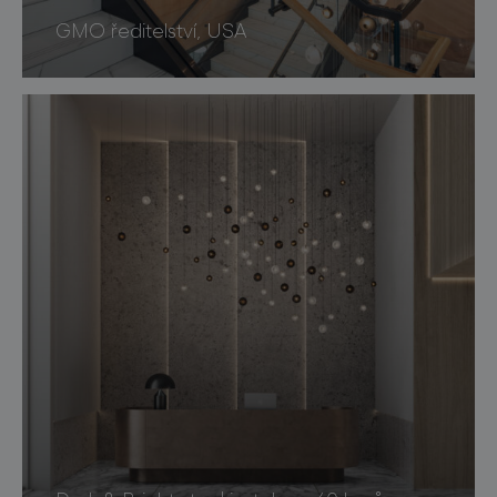
GMO ředitelství, USA