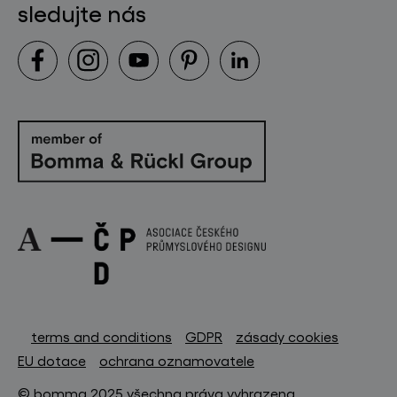
sledujte nás
terms and conditions
GDPR
zásady cookies
EU dotace
ochrana oznamovatele
© bomma 2025 všechna práva vyhrazena.