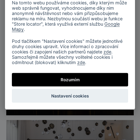
Na tomto webu používáme cookies, díky kterým může
web správně fungovat, vyhodnocujeme díky nim
anonymně návštěvnost nebo vám přizpůsobujeme
reklamu na míru. Nezbytnou součástí webu je funkce
"Store locator", která využívá externí službu
Google
Mapy
.
Pod tlačítkem "Nastavení cookies" můžete jednotlivé
druhy cookies upravit. Více informací o zpracování
cookies či zapojení našich partnerů najdete
zde
.
Samozřejmě můžete všechny volitelné cookies i
odmítnout (blokovat) kliknutím
zde
.
Rozumím
Švédsko
Nastavení cookies
Salonky letiště Arlanda, Švédsko