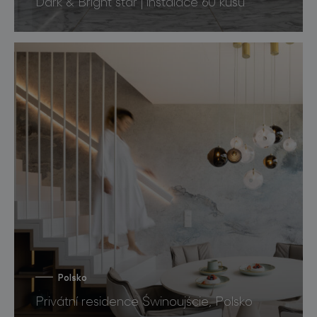
Dark & Bright star | instalace 60 kusů
Polsko
Privátní residence Świnoujście, Polsko