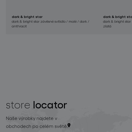
dark & bright star
dark & bright st
dark & bright star závěsné svítidlo / malé / dark /
dark & bright star 
anthracit
zlatá
locator
store
Naše výrobky najdete v
obchodech po celém světě.