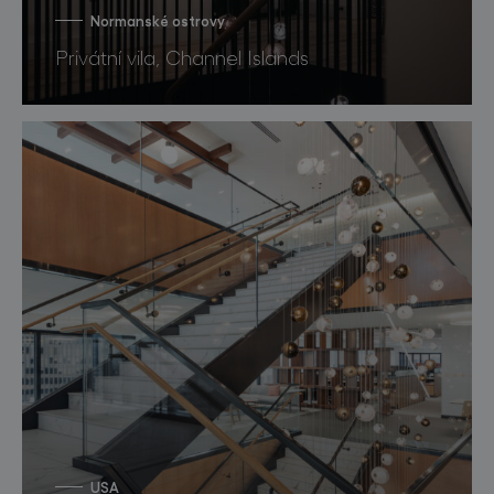
Normanské ostrovy
Privátní vila, Channel Islands
USA