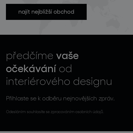
najít nejbližší obchod
vaše
předčíme
očekávání
od
interiérového designu
Přihlaste se k odběru nejnovějších zpráv.
Odesláním souhlasíte se zpracováním osobních údajů.