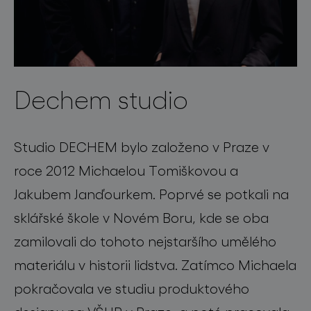
Dechem studio
Studio DECHEM bylo založeno v Praze v
roce 2012 Michaelou Tomiškovou a
Jakubem Janďourkem. Poprvé se potkali na
sklářské škole v Novém Boru, kde se oba
zamilovali do tohoto nejstaršího umělého
materiálu v historii lidstva. Zatímco Michaela
pokračovala ve studiu produktového