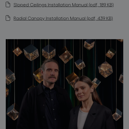
Sloped Ceilings Installation Manual (pdf, 189 KB)
Radial Canopy Installation Manual (pdf, 439 KB)