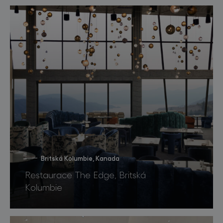
Britská Kolumbie, Kanada
Restaurace The Edge, Britská
Kolumbie