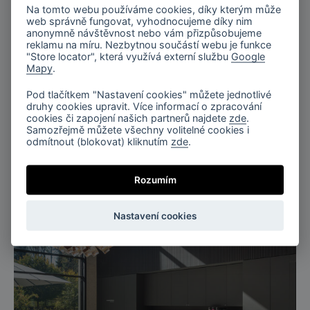
Na tomto webu používáme cookies, díky kterým může
web správně fungovat, vyhodnocujeme díky nim
anonymně návštěvnost nebo vám přizpůsobujeme
reklamu na míru. Nezbytnou součástí webu je funkce
Švédsko
"Store locator", která využívá externí službu
Google
Mapy
.
Salonky letiště Arlanda, Švédsko
Pod tlačítkem "Nastavení cookies" můžete jednotlivé
druhy cookies upravit. Více informací o zpracování
cookies či zapojení našich partnerů najdete
zde
.
Samozřejmě můžete všechny volitelné cookies i
odmítnout (blokovat) kliknutím
zde
.
Rozumím
Nastavení cookies