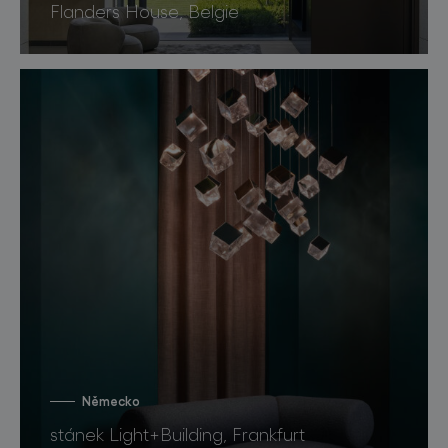
Flanders House, Belgie
Německo
stánek Light+Building, Frankfurt