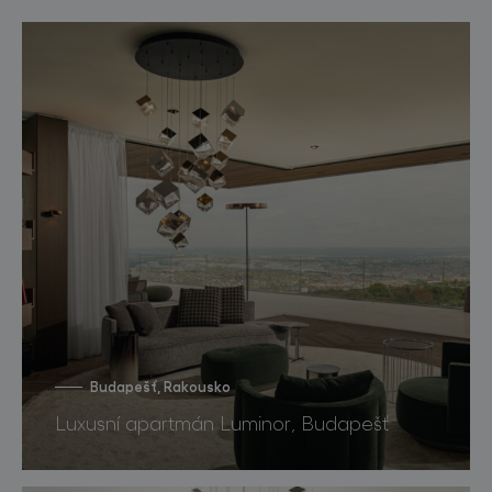
Budapešť, Rakousko
Luxusní apartmán Luminor, Budapešť