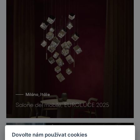
Miláno, Itálie
Salone del mobile, EUROLUCE 2025
Dovolte nám používat cookies