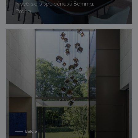
Nové sídlo společnosti Bomma,
Praha
Belgie