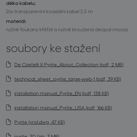
délka kabelu:
26x transparentní koaxiální kabel 2,5 m
materiál:
ručně foukaný křišťál a ručně broužená deopal mosaz
soubory ke stažení
De Castelli X Pyrite_About_Collection (pdf, 2 MB)
technical_sheet_pyrite_large-web-1 (pdf, 39 KB)
installation manual_Pyrite_EN (pdf, 138 KB)
installation manual_Pyrite_USA (pdf, 166 KB)
Pyrite (vnd.dwg, 47 KB)
pyrite_3D (zip, 3 MB)