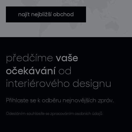
najít nejbližší obchod
vaše
předčíme
očekávání
od
interiérového designu
Přihlaste se k odběru nejnovějších zpráv.
Odesláním souhlasíte se zpracováním osobních údajů.