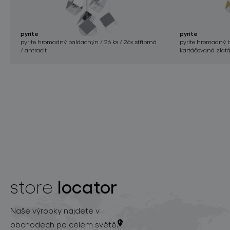
pyrite
pyrite
pyrite hromadný baldachýn / 26 ks / 26x stříbrná
pyrite hromadný b
/ antracit
kartáčovaná zlat
locator
store
Naše výrobky najdete v
obchodech po celém světě.