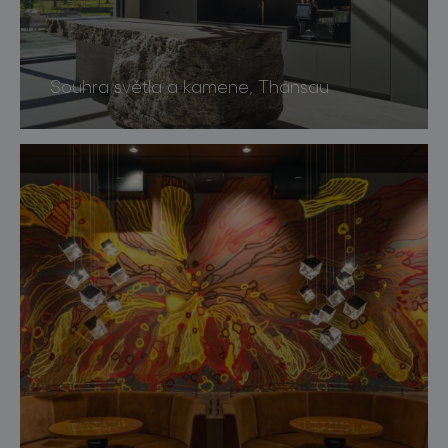
Souhra světla a kamene, Thansau