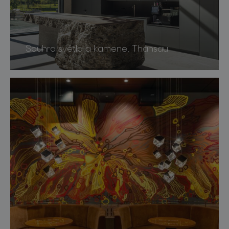
Souhra světla a kamene, Thansau