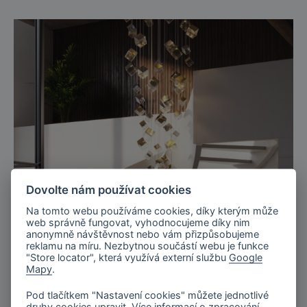
Dovolte nám používat cookies
Na tomto webu používáme cookies, díky kterým může
web správně fungovat, vyhodnocujeme díky nim
anonymně návštěvnost nebo vám přizpůsobujeme
reklamu na míru. Nezbytnou součástí webu je funkce
"Store locator", která využívá externí službu
Google
Mapy
.
Pod tlačítkem "Nastavení cookies" můžete jednotlivé
druhy cookies upravit. Více informací o zpracování