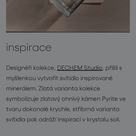
inspirace
Designéři kolekce,
DECHEM Studio
, přišli s
myšlenkou vytvořit svítidlo inspirované
minerálem. Zlatá varianta kolekce
symbolizuje zlatavý ohnivý kámen Pyrite ve
tvaru dokonalé krychle, stříbrná varianta
svítidla pak odráží inspiraci v krystalu soli.