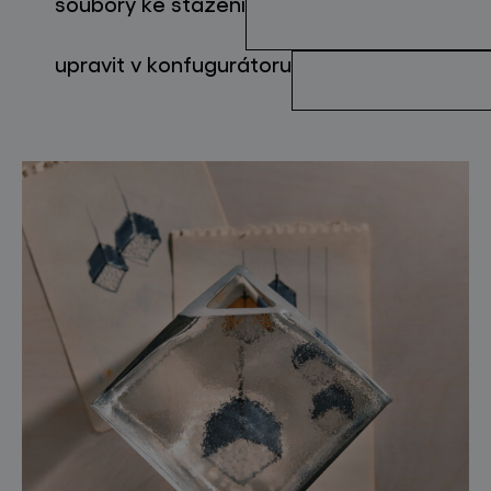
soubory ke stažení
upravit v konfugurátoru