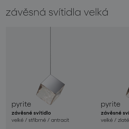
závěsná svítidla velká
pyrite
pyrite
závěsné svítidlo
závěsné sví
velké / stříbrné / antracit
velké / zlaté