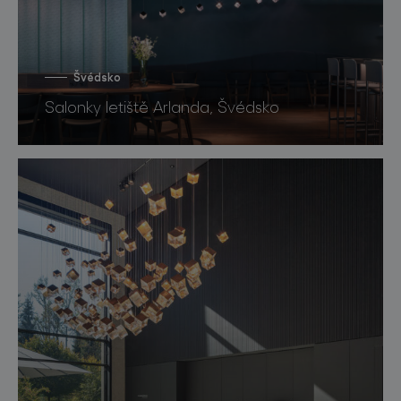
Švédsko
Salonky letiště Arlanda, Švédsko