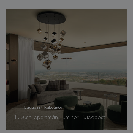
Budapešť, Rakousko
Luxusní apartmán Luminor, Budapešť