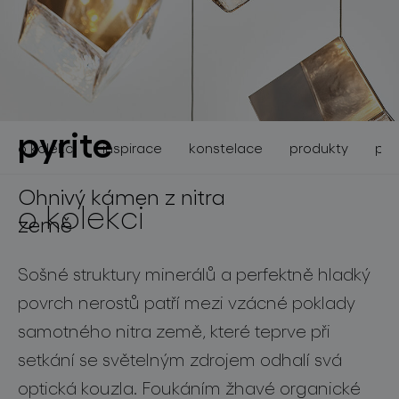
světelné konstelace
pyrite
o kolekci
inspirace
konstelace
produkty
pro
Ohnivý kámen z nitra
o kolekci
země
projekty
Sošné struktury minerálů a perfektně hladký
povrch nerostů patří mezi vzácné poklady
samotného nitra země, které teprve při
produkty
setkání se světelným zdrojem odhalí svá
projekty
optická kouzla. Foukáním žhavé organické