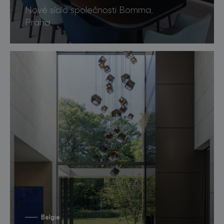
Nové sídlo společnosti Bomma,
Praha
Belgie