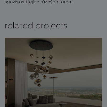
souvislosti jejích různých forem.
related projects