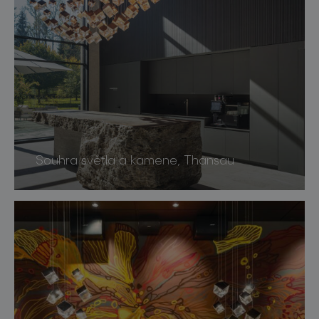
Souhra světla a kamene, Thansau