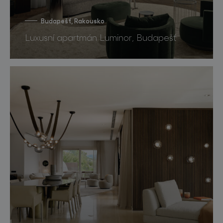
Budapešť, Rakousko
Luxusní apartmán Luminor, Budapešť