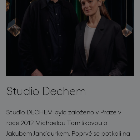
Studio Dechem
Studio DECHEM bylo založeno v Praze v
roce 2012 Michaelou Tomiškovou a
Jakubem Janďourkem. Poprvé se potkali na