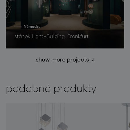
Německo
stánek Light+Building, Frankfurt
show more projects
podobné produkty