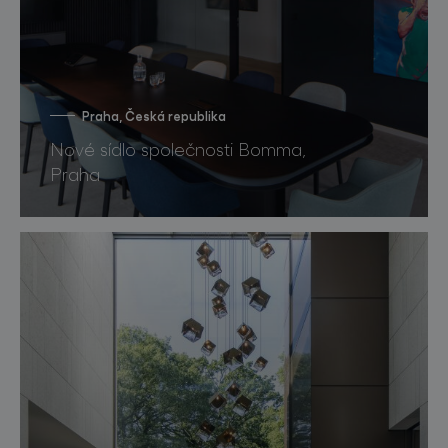
Praha, Česká republika
Nové sídlo společnosti Bomma,
Praha