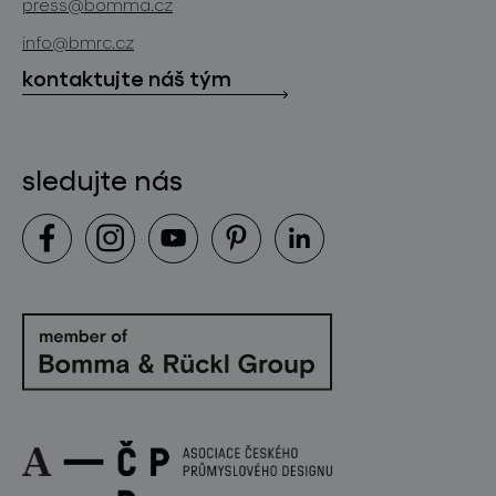
press@bomma.cz
ke stažení
info@bmrc.cz
kontakt
kontaktujte náš tým
sledujte nás