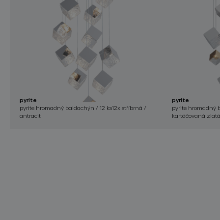
pyrite
pyrite
pyrite hromadný baldachýn / 12 ks12x stříbrná /
pyrite hromadný ba
antracit
kartáčovaná zlatá,