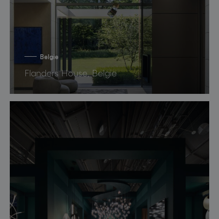
Belgie
Flanders House, Belgie