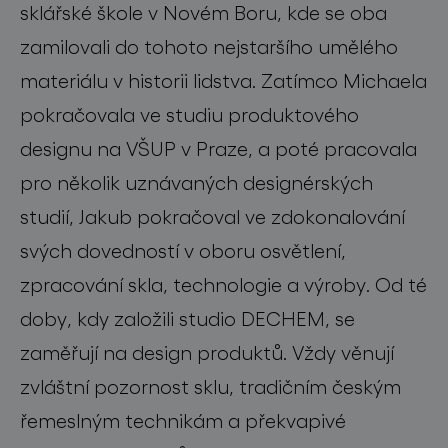
sklářské škole v Novém Boru, kde se oba
zamilovali do tohoto nejstaršího umělého
materiálu v historii lidstva. Zatímco Michaela
pokračovala ve studiu produktového
designu na VŠUP v Praze, a poté pracovala
pro několik uznávaných designérských
studií, Jakub pokračoval ve zdokonalování
svých dovedností v oboru osvětlení,
zpracování skla, technologie a výroby. Od té
doby, kdy založili studio DECHEM, se
zaměřují na design produktů. Vždy věnují
zvláštní pozornost sklu, tradičním českým
řemeslným technikám a překvapivé