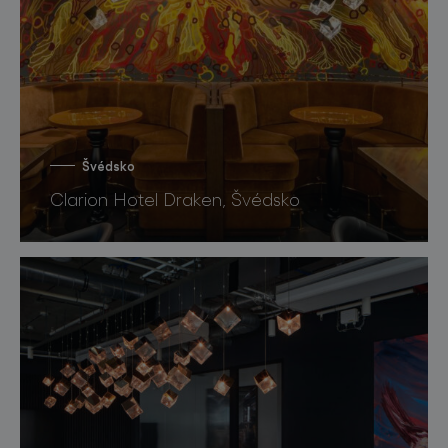
Švédsko
Clarion Hotel Draken, Švédsko