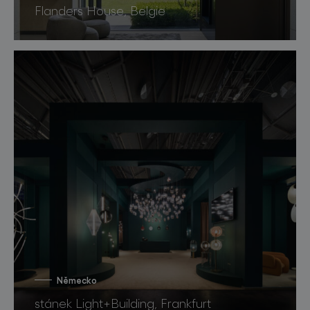
Flanders House, Belgie
Německo
stánek Light+Building, Frankfurt