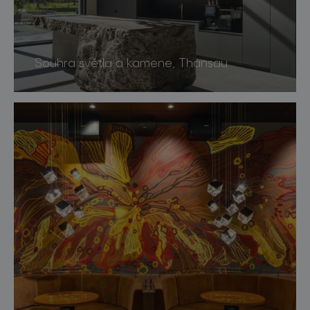
Souhra světla a kamene, Thansau