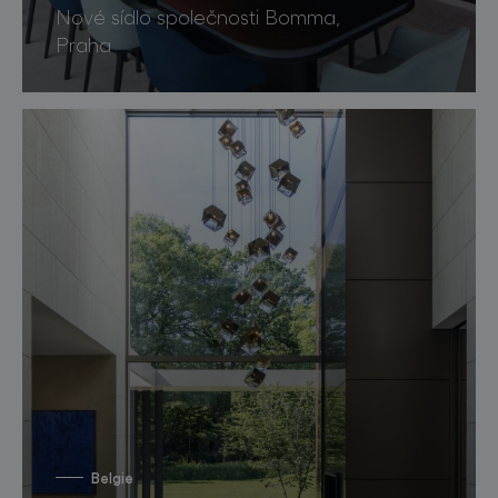
Nové sídlo společnosti Bomma,
Praha
Belgie