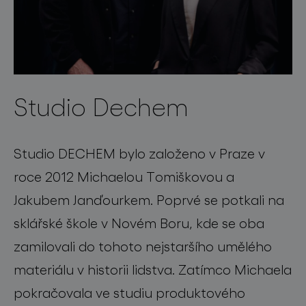
Studio Dechem
Studio DECHEM bylo založeno v Praze v
roce 2012 Michaelou Tomiškovou a
Jakubem Janďourkem. Poprvé se potkali na
sklářské škole v Novém Boru, kde se oba
zamilovali do tohoto nejstaršího umělého
materiálu v historii lidstva. Zatímco Michaela
pokračovala ve studiu produktového