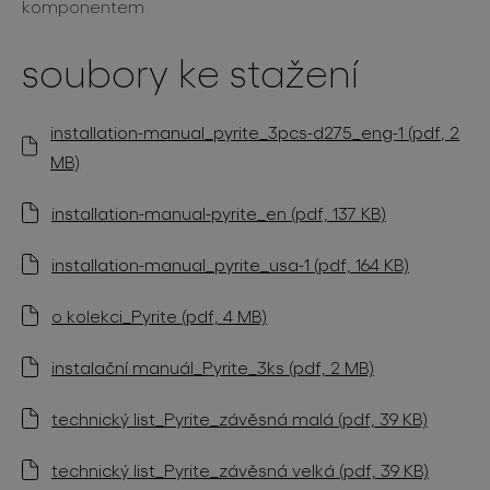
komponentem
soubory ke stažení
installation-manual_pyrite_3pcs-d275_eng-1 (pdf, 2
MB)
installation-manual-pyrite_en (pdf, 137 KB)
installation-manual_pyrite_usa-1 (pdf, 164 KB)
o kolekci_Pyrite (pdf, 4 MB)
instalační manuál_Pyrite_3ks (pdf, 2 MB)
technický list_Pyrite_závěsná malá (pdf, 39 KB)
technický list_Pyrite_závěsná velká (pdf, 39 KB)