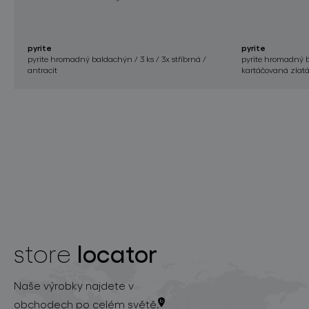
pyrite
pyrite
pyrite hromadný baldachýn / 3 ks / 3x stříbrná /
pyrite hromadný ba
antracit
kartáčovaná zlat
locator
store
Naše výrobky najdete v
obchodech po celém světě.