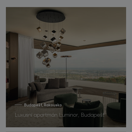
Budapešť, Rakousko
Luxusní apartmán Luminor, Budapešť