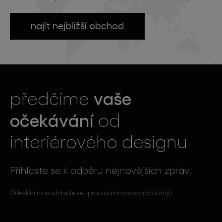
najít nejbližší obchod
vaše
předčíme
očekávání
od
interiérového designu
Přihlaste se k odběru nejnovějších zpráv.
Odesláním souhlasíte se zpracováním osobních údajů.