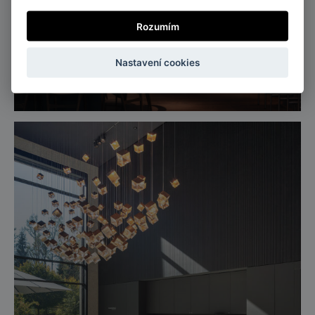
Rozumím
Švédsko
Nastavení cookies
Salonky letiště Arlanda, Švédsko