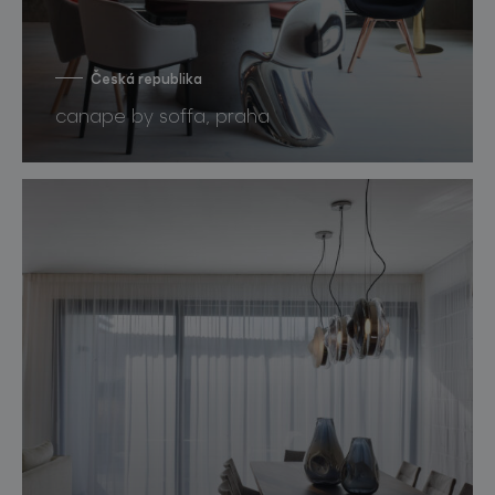
Česká republika
canape by soffa, praha