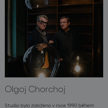
Olgoj Chorchoj
Studio bylo založeno v roce 1990 během