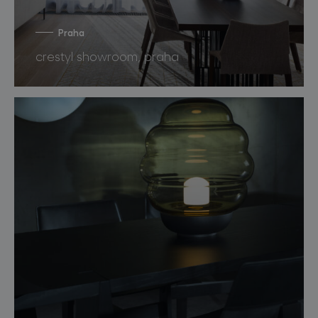
Praha
crestyl showroom, praha