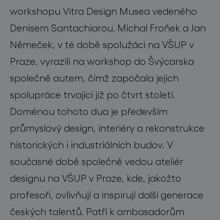
workshopu Vitra Design Musea vedeného
Denisem Santachiarou. Michal Froňek a Jan
Němeček, v té době spolužáci na VŠUP v
Praze, vyrazili na workshop do Švýcarska
společně autem, čímž započala jejich
spolupráce trvající již po čtvrt století.
Doménou tohoto dua je především
průmyslový design, interiéry a rekonstrukce
historických i industriálních budov. V
současné době společně vedou ateliér
designu na VŠUP v Praze, kde, jakožto
profesoři, ovlivňují a inspirují další generace
českých talentů. Patří k ambasadorům