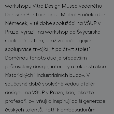
workshopu Vitra Design Musea vedeného
Denisem Santachiarou. Michal Froňek a Jan
Němeček, v té době spolužáci na VŠUP v
Praze, vyrazili na workshop do Švýcarska
společně autem, čímž započala jejich
spolupráce trvající již po čtvrt století.
Doménou tohoto dua je především
průmyslový design, interiéry a rekonstrukce
historických i industriálních budov. V
současné době společně vedou ateliér
designu na VŠUP v Praze, kde, jakožto
profesoři, ovlivňují a inspirují další generace
českých talentů. Patří k ambasadorům