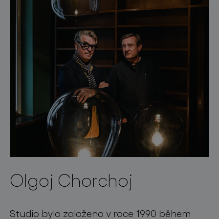
Olgoj Chorchoj
Studio bylo založeno v roce 1990 během