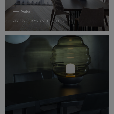
Praha
crestyl showroom, praha