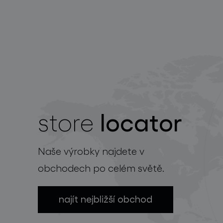
locator
store
Naše výrobky najdete v
obchodech po celém světě.
najít nejbližší obchod