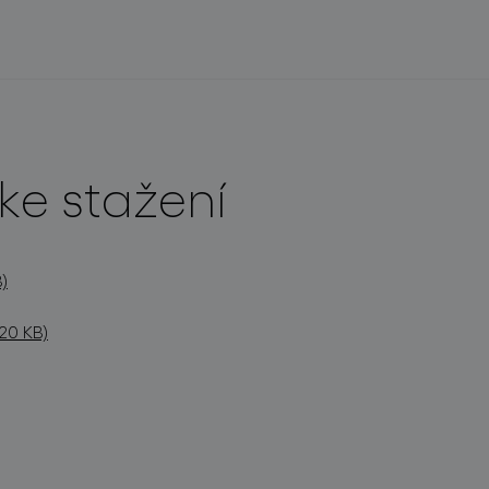
ke stažení
)
20 KB)