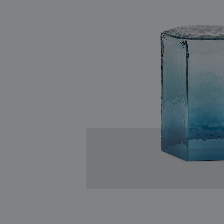
světelné konstelace