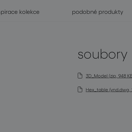
spirace kolekce
podobné produkty
soubory 
3D_Model (zip, 948 KB
Hex_table (vnd.dwg, 