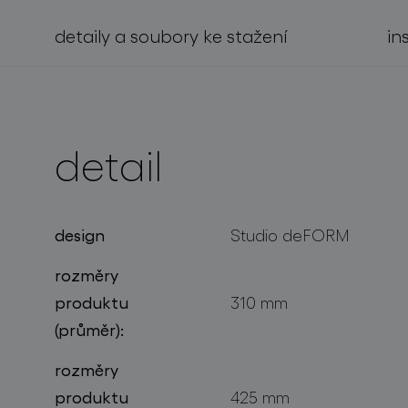
detaily a soubory ke stažení
in
projekty
detail
design
Studio deFORM
rozměry
produktu
310 mm
(průměr):
rozměry
produktu
425 mm