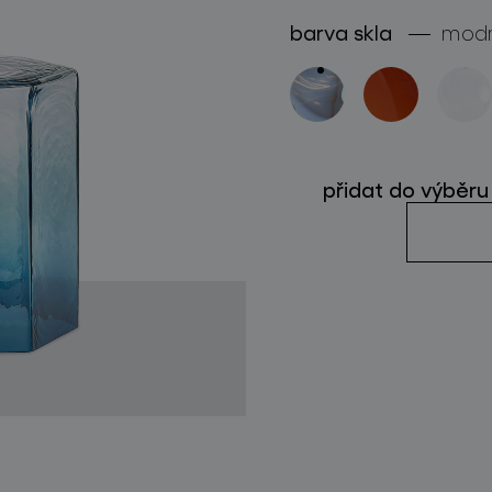
barva skla
mod
sledujte nás
přidat do výběru