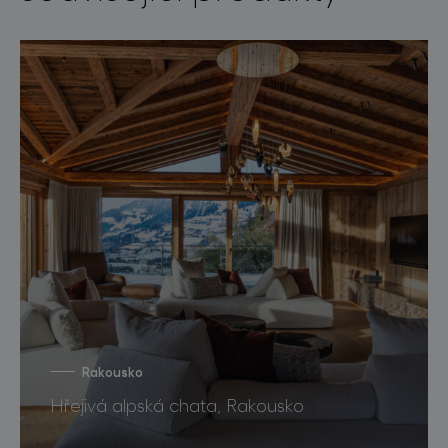
Rakousko
Hřejivá alpská chata, Rakousko