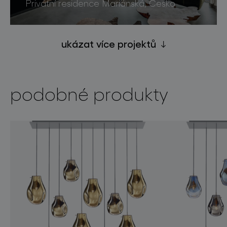
Privátní residence Mariánská, Česko
ukázat více projektů
podobné produkty