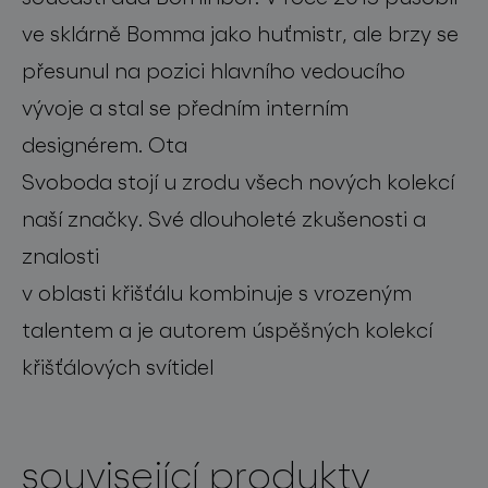
ve sklárně Bomma jako huťmistr, ale brzy se
přesunul na pozici hlavního vedoucího
vývoje a stal se předním interním
designérem. Ota
Svoboda stojí u zrodu všech nových kolekcí
naší značky. Své dlouholeté zkušenosti a
znalosti
v oblasti křišťálu kombinuje s vrozeným
talentem a je autorem úspěšných kolekcí
křišťálových svítidel
související produkty