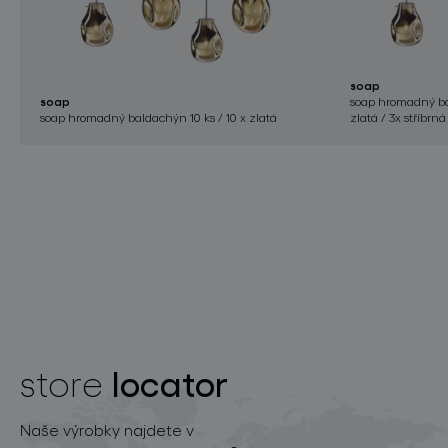
soap
soap
soap hromadný ba
soap hromadný baldachýn 10 ks / 10 x zlatá
zlatá / 3x stříbrná
locator
store
Naše výrobky najdete v