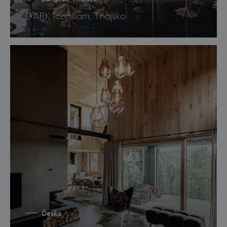
D’ARK Iconsiam, Thajsko
Česko