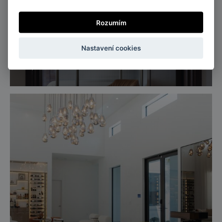
Rozumím
Nastavení cookies
Singapur
Byt v tónech hnědé