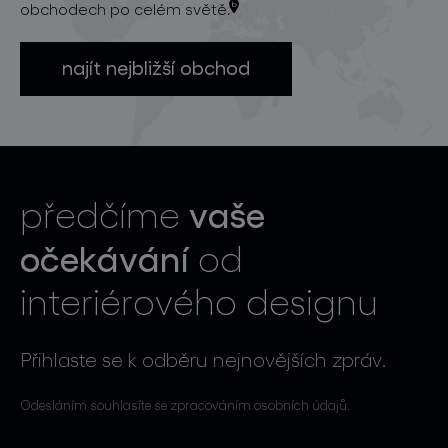
obchodech po celém světě.
najít nejbližší obchod
vaše
předčíme
očekávání
od
interiérového designu
Přihlaste se k odběru nejnovějších zpráv.
Odesláním souhlasíte se zpracováním osobních údajů.