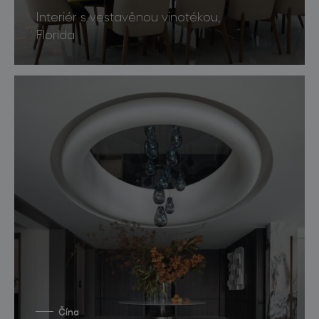
Interiér s vestavěnou vinotékou,
Florida
Čína