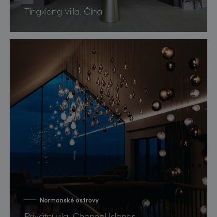
Tingxiang Villa, Čína
Normanské ostrovy
Privátní vila, Channel Islands