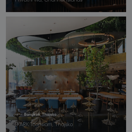
Bangkok, Thajsko
D’ARK Iconsiam, Thajsko