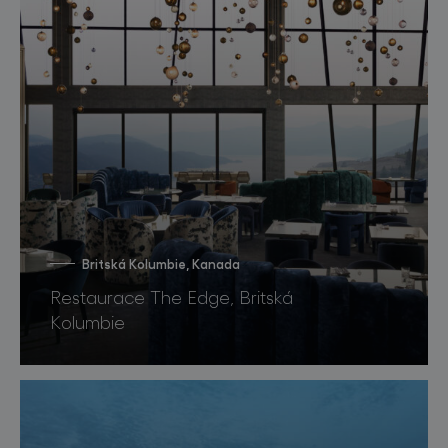
Britská Kolumbie, Kanada
Restaurace The Edge, Britská
Kolumbie