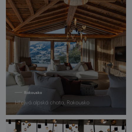
Rakousko
Hřejivá alpská chata, Rakousko