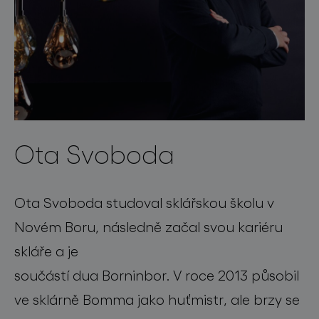
Ota Svoboda
Ota Svoboda studoval sklářskou školu v
Novém Boru, následně začal svou kariéru
skláře a je
součástí dua Borninbor. V roce 2013 působil
ve sklárně Bomma jako huťmistr, ale brzy se