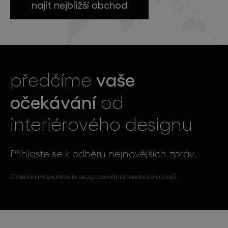
najít nejbližší obchod
vaše
předčíme
očekávání
od
interiérového designu
Přihlaste se k odběru nejnovějších zpráv.
Odesláním souhlasíte se zpracováním osobních údajů.