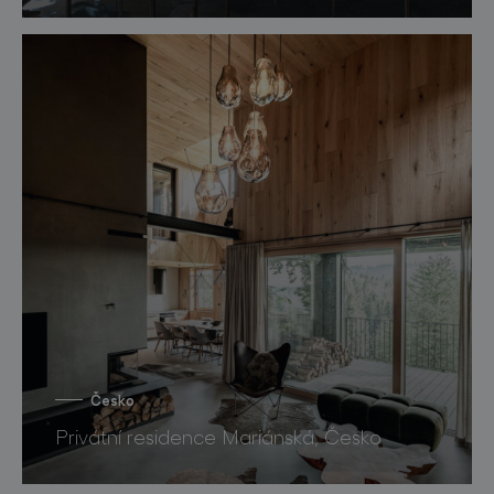
Česko
Privátní residence Mariánská, Česko