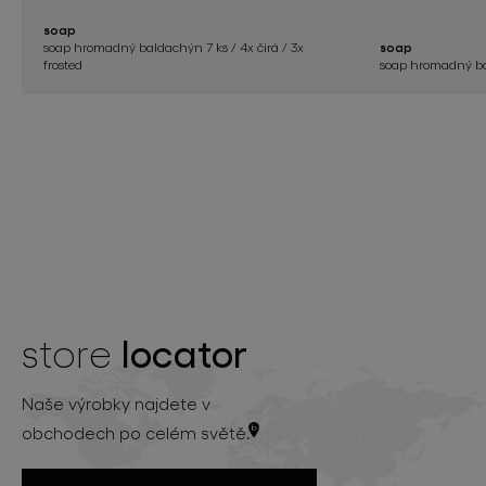
soap
soap hromadný baldachýn 7 ks / 4x čirá / 3x
soap
frosted
soap hromadný bal
locator
store
Naše výrobky najdete v
obchodech po celém světě.