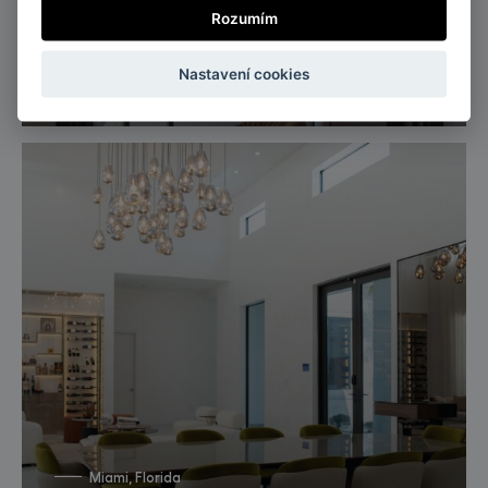
Rozumím
Singapur
Nastavení cookies
Byt v tónech hnědé
Miami, Florida