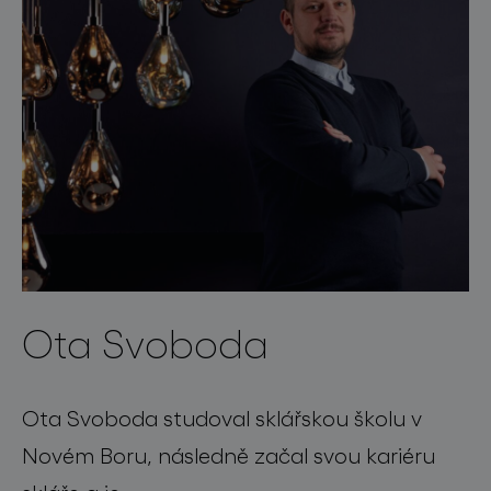
Ota Svoboda
Ota Svoboda studoval sklářskou školu v
Novém Boru, následně začal svou kariéru