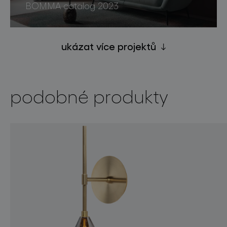
BOMMA catalog 2023
ukázat více projektů
podobné produkty