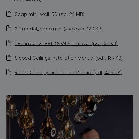
Soap mini_wall_3D (zip, 22 MB)
2D model_Soap mini (vnd.dwg, 120 KB)
Technical_sheet_SOAP-mini_wall (pdf, 52 KB)
Sloped Ceilings Installation Manual (pdf, 189 KB)
Radial Canopy Installation Manual (pdf, 439 KB)