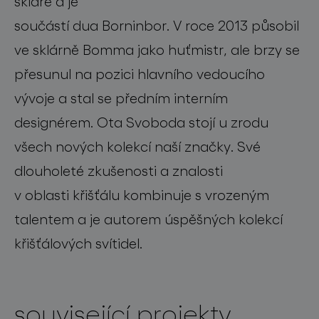
skláře a je
součástí dua Borninbor. V roce 2013 působil
ve sklárně Bomma jako huťmistr, ale brzy se
přesunul na pozici hlavního vedoucího
vývoje a stal se předním interním
designérem. Ota Svoboda stojí u zrodu
všech nových kolekcí naší značky. Své
dlouholeté zkušenosti a znalosti
v oblasti křišťálu kombinuje s vrozeným
talentem a je autorem úspěšných kolekcí
křišťálových svítidel.
související projekty