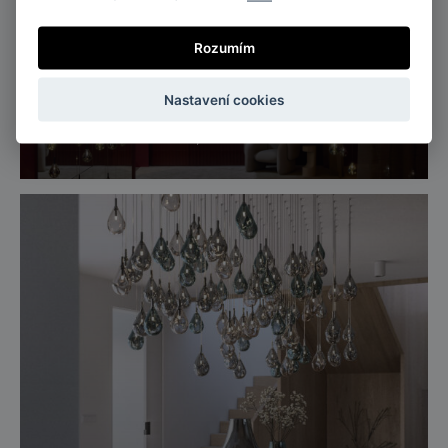
Rozumím
Nastavení cookies
Miláno, Itálie
Salone del mobile, EUROLUCE 2025