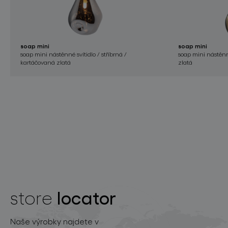
soap mini
soap mini
soap mini nástěnné svítidlo / stříbrná /
soap mini nástěnné
kartáčovaná zlatá
zlatá
locator
store
Naše výrobky najdete v