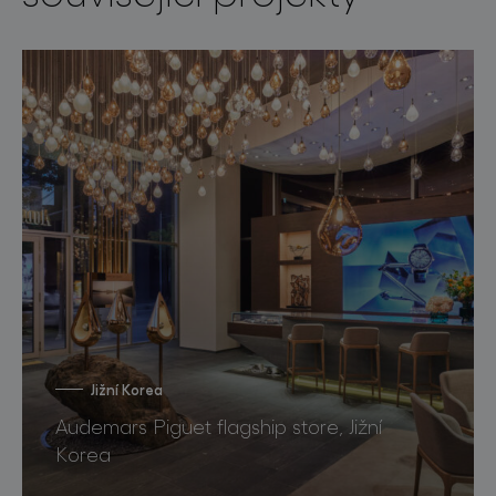
Jižní Korea
Audemars Piguet flagship store, Jižní
Korea