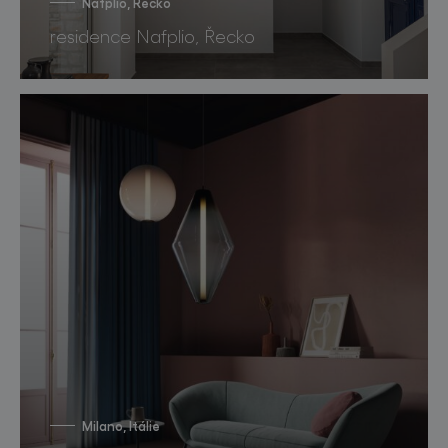
Nafplio, Řecko
residence Nafplio, Řecko
Milano, Itálie