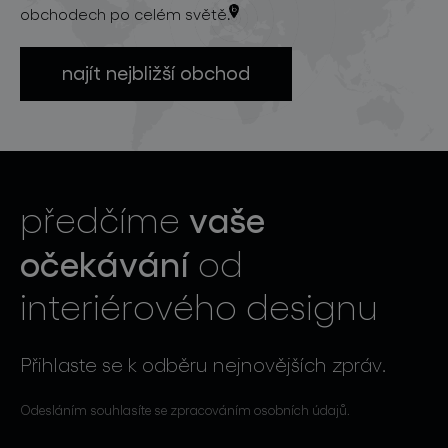
obchodech po celém světě.
najít nejbližší obchod
vaše
předčíme
očekávání
od
interiérového designu
Přihlaste se k odběru nejnovějších zpráv.
Odesláním souhlasíte se zpracováním osobních údajů.