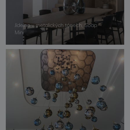
Jídelna v metalických tónech, Soap
Mini