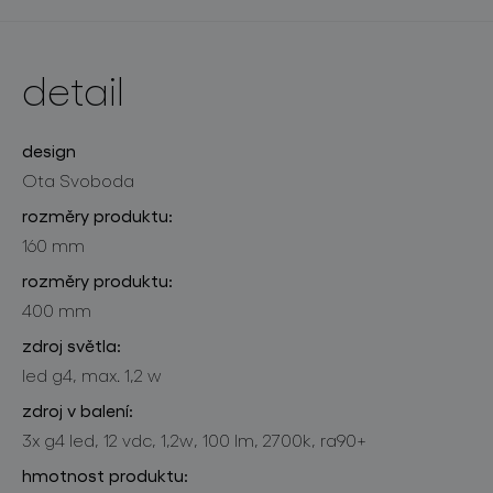
detail
design
Ota Svoboda
rozměry produktu:
160 mm
rozměry produktu:
400 mm
zdroj světla:
led g4, max. 1,2 w
zdroj v balení:
3x g4 led, 12 vdc, 1,2w, 100 lm, 2700k, ra90+
hmotnost produktu: