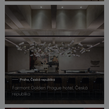
Praha, Česká republika
Fairmont Golden Prague hotel, Česká
republika