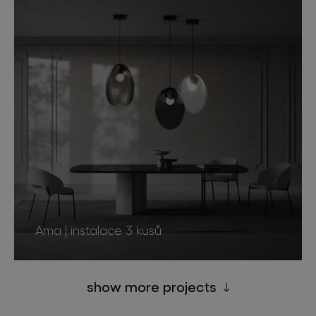
Ama | instalace 3 kusů
show more projects