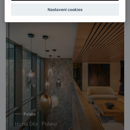
Kanceláře JSK, Praha
Nastavení cookies
Polsko
Hotel Glar, Polsko