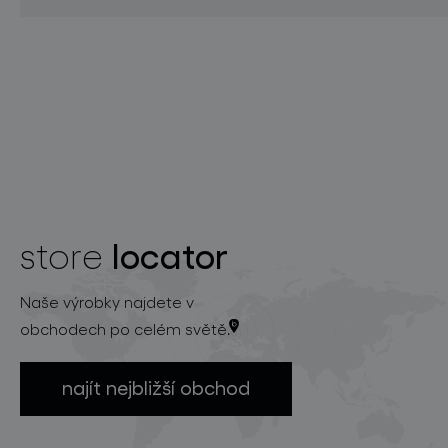
locator
store
Naše výrobky najdete v
obchodech po celém světě.
najít nejbližší obchod