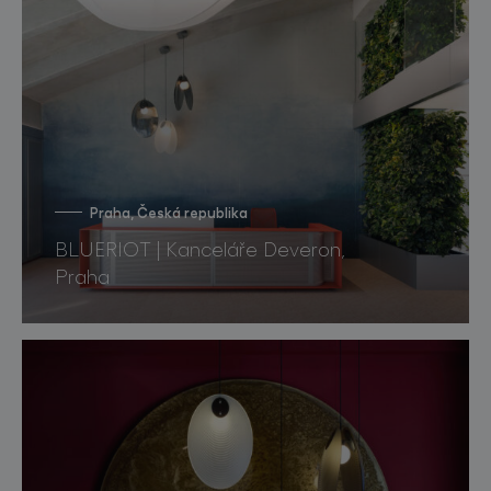
Praha, Česká republika
BLUERIOT | Kanceláře Deveron,
Praha