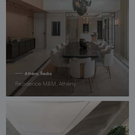
Athény, Řecko
Rezidence M&M, Athény