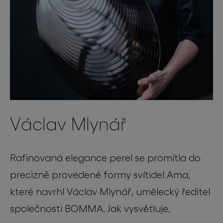
Václav Mlynář
Rafinovaná elegance perel se promítla do
precizně provedené formy svítidel Ama,
které navrhl Václav Mlynář, umělecký ředitel
společnosti BOMMA. Jak vysvětluje,