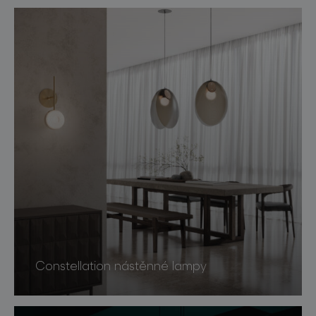
Constellation nástěnné lampy