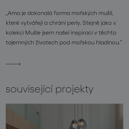
„Ama je dokonalá forma mořských mušlí,
které vytvářejí a chrání perly. Stejně jako v
kolekci Mušle jsem našel inspiraci v těchto
tajemných životech pod mořskou hladinou.“
související projekty