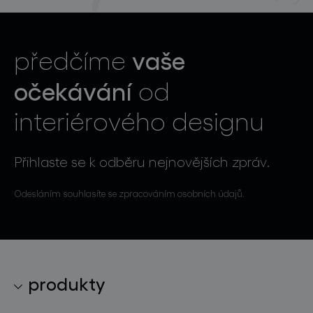
vaše
předčíme
očekávání
od
interiérového designu
Přihlaste se k odběru nejnovějších zpráv.
Odesláním souhlasíte se zpracováním osobních údajů.
produkty