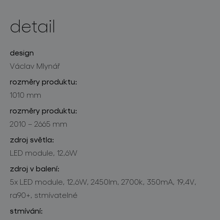
detail
design
Václav Mlynář
rozměry produktu:
1010 mm
rozměry produktu:
2010 – 2665 mm
zdroj světla:
LED module, 12,6W
zdroj v balení:
5x LED module, 12,6W, 2450lm, 2700k, 350mA, 19,4V,
ra90+, stmívatelné
stmívání: