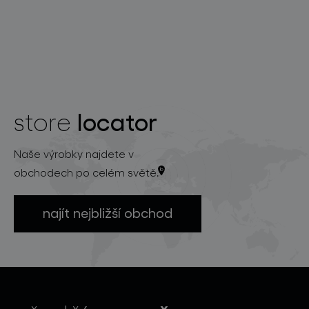
locator
store
Naše výrobky najdete v
obchodech po celém světě.
najít nejbližší obchod