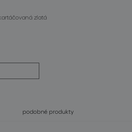
kartáčovaná zlatá
podobné produkty