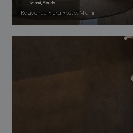
Miami, Florida
Rezidence Ricka Rosse, Miami