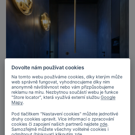
Dovolte nám používat cookies
Na tomto webu používáme cookies, díky kterým může
web správně fungovat, vyhodnocujeme díky nim
anonymně návštěvnost nebo vám přizpůsobujeme
reklamu na míru. Nezbytnou součástí webu je funkce
"Store locator", která využívá externí službu
Google
Mapy
.
Pod tlačítkem "Nastavení cookies" můžete jednotlivé
druhy cookies upravit. Více informací o zpracování
cookies či zapojení našich partnerů najdete
zde
.
Samozřejmě můžete všechny volitelné cookies i
odmítnout (blokovat) kliknutím
zde
.