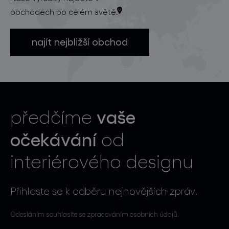
obchodech po celém světě.
najít nejbližší obchod
vaše
předčíme
očekávání
od
interiérového designu
Přihlaste se k odběru nejnovějších zpráv.
Odesláním souhlasíte se zpracováním osobních údajů.