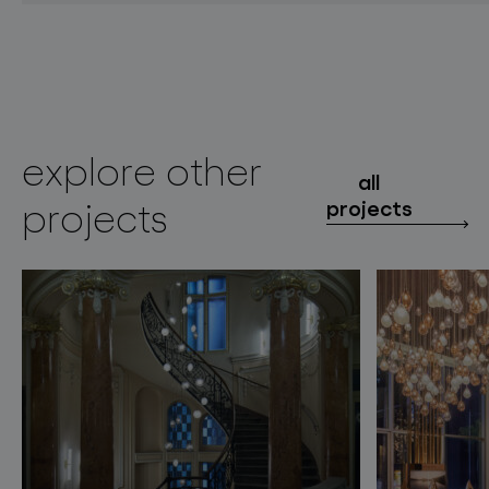
explore other
all
projects
projects