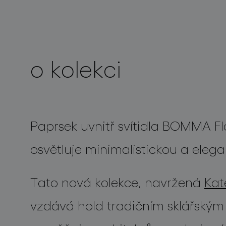
projekty
o kolekci
Paprsek uvnitř svítidla BOMMA
Fl
osvětluje minimalistickou
a elega
Tato nová kolekce, navržená
Kat
vzdává hold tradičním sklářským