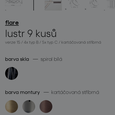
flare
světelné konstelace
lustr 9 kusů
verze 15 / 4x typ B / 5x typ C / kartáčovaná stříbrná
barva skla
spiral bílá
projekty
barva montury
kartáčovaná stříbrná
produkty
projekty