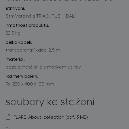
stmívání:
Stmívatelné s TRIAC, PUSH, DALI
hmotnost produktu:
22,5 kg
délka kabelu:
transparentní kabel 2,5 m
materiál:
bezolovnaté sklo s motivem spirály
rozměry balení:
9x 1220 x 400 x 100 mm
soubory ke stažení
FLARE_About_collection (pdf, 3 MB)