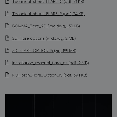
Technical_sheet_FLARE_C (pdf, 71 KB)
Technical_sheet_FLARE_B (pdf, 74 KB)
BOMMA_Flare_2D (vnd.dwg, 139 KB)
2D_Flare options (vnd.dwg, 2 MB)
3D_FLARE_OPTION 15 (zip, 199 MB)
installation_manual_flare_cz (pdf, 2 MB)
RCP plan_Flare_Option_15 (pdf, 394 KB)