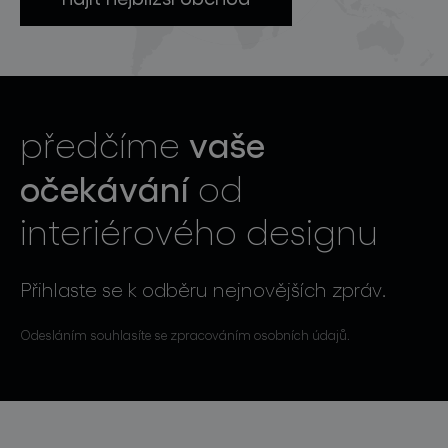
vaše
předčíme
očekávání
od
interiérového designu
Přihlaste se k odběru nejnovějších zpráv.
Odesláním souhlasíte se zpracováním osobních údajů.