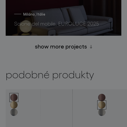
Miláno, Itálie
Salone del mobile, EUROLUCE 2025
show more projects
podobné produkty