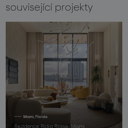
související projekty
Miami, Florida
Rezidence Ricka Rosse, Miami