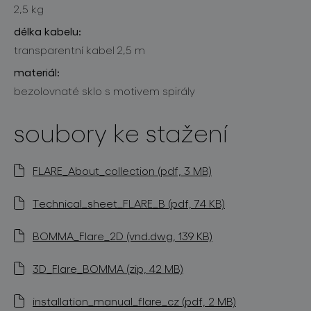
2,5 kg
délka kabelu:
transparentní kabel 2,5 m
materiál:
bezolovnaté sklo s motivem spirály
soubory ke stažení
FLARE_About_collection (pdf, 3 MB)
Technical_sheet_FLARE_B (pdf, 74 KB)
BOMMA_Flare_2D (vnd.dwg, 139 KB)
3D_Flare_BOMMA (zip, 42 MB)
installation_manual_flare_cz (pdf, 2 MB)