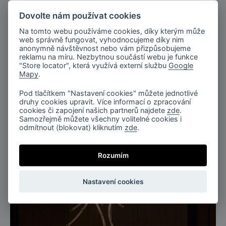
Dovolte nám používat cookies
Na tomto webu používáme cookies, díky kterým může
web správně fungovat, vyhodnocujeme díky nim
anonymně návštěvnost nebo vám přizpůsobujeme
reklamu na míru. Nezbytnou součástí webu je funkce
"Store locator", která využívá externí službu
Google
Mapy
.
Pod tlačítkem "Nastavení cookies" můžete jednotlivé
druhy cookies upravit. Více informací o zpracování
Světelná spirála, Flare
cookies či zapojení našich partnerů najdete
zde
.
Samozřejmě můžete všechny volitelné cookies i
odmítnout (blokovat) kliknutím
zde
.
Rozumím
Nastavení cookies