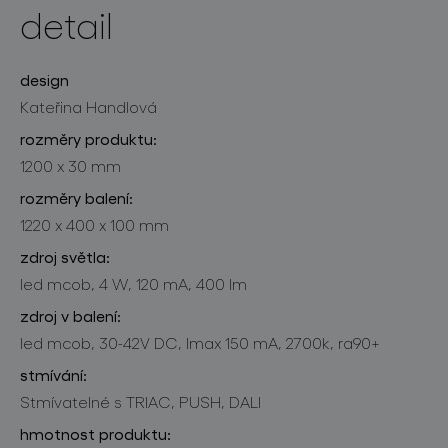
detail
design
Kateřina Handlová
rozměry produktu:
1200 x 30 mm
rozměry balení:
1220 x 400 x 100 mm
zdroj světla:
led mcob, 4 W, 120 mA, 400 lm
zdroj v balení:
led mcob, 30-42V DC, lmax 150 mA, 2700k, ra90+
stmívání:
Stmívatelné s TRIAC, PUSH, DALI
hmotnost produktu: