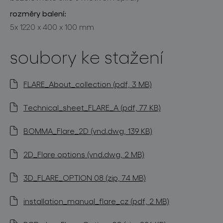
rozměry balení:
5x 1220 x 400 x 100 mm
soubory ke stažení
FLARE_About_collection (pdf, 3 MB)
Technical_sheet_FLARE_A (pdf, 77 KB)
BOMMA_Flare_2D (vnd.dwg, 139 KB)
2D_Flare options (vnd.dwg, 2 MB)
3D_FLARE_OPTION 08 (zip, 74 MB)
installation_manual_flare_cz (pdf, 2 MB)