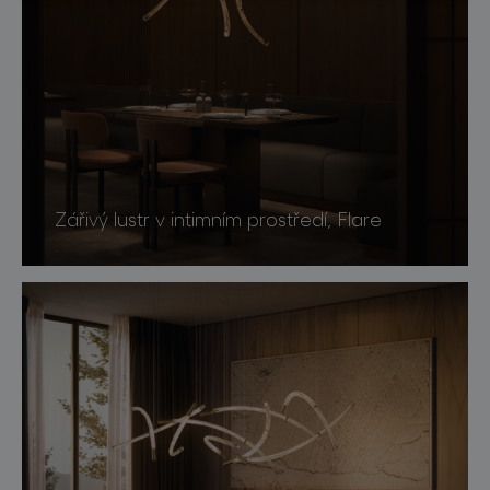
Zářivý lustr v intimním prostředí, Flare