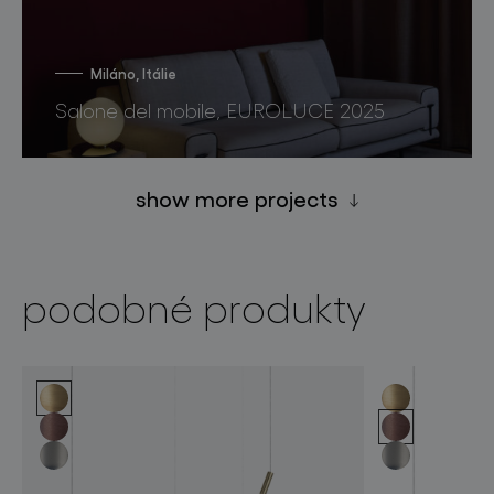
Miláno, Itálie
Salone del mobile, EUROLUCE 2025
show more projects
podobné produkty