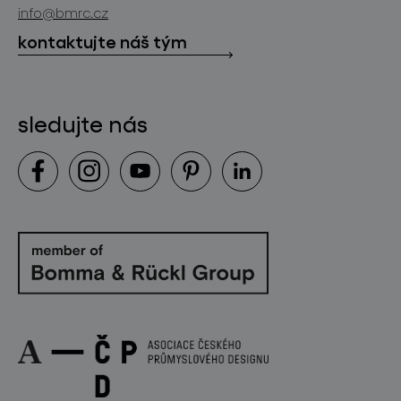
ke stažení
info@bmrc.cz
kontakt
kontaktujte náš tým
sledujte nás