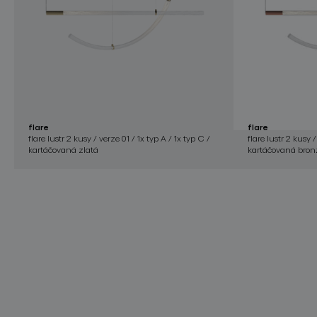
flare
flare
flare lustr 2 kusy / verze 01 / 1x typ A / 1x typ C /
flare lustr 2 kusy /
kartáčovaná zlatá
kartáčovaná bron