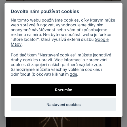
Dovolte nám používat cookies
Na tomto webu používáme cookies, díky kterým může
web správně fungovat, vyhodnocujeme díky nim
anonymně návštěvnost nebo vám přizpůsobujeme
reklamu na míru. Nezbytnou součástí webu je funkce
"Store locator", která využívá externí službu
Google
Mapy
.
Pod tlačítkem "Nastavení cookies" můžete jednotlivé
druhy cookies upravit. Více informací o zpracování
Světelná spirála, Flare
cookies či zapojení našich partnerů najdete
zde
.
Samozřejmě můžete všechny volitelné cookies i
odmítnout (blokovat) kliknutím
zde
.
Rozumím
Nastavení cookies