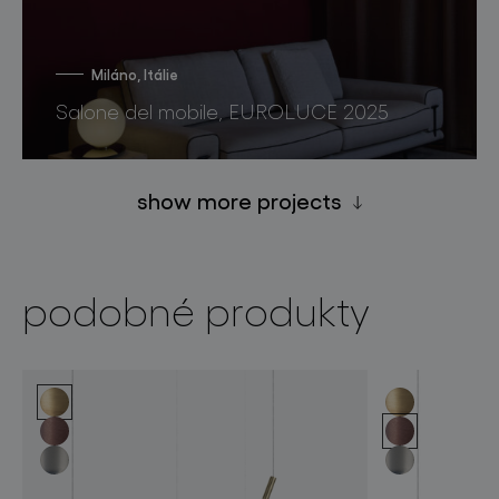
Miláno, Itálie
Salone del mobile, EUROLUCE 2025
show more projects
podobné produkty