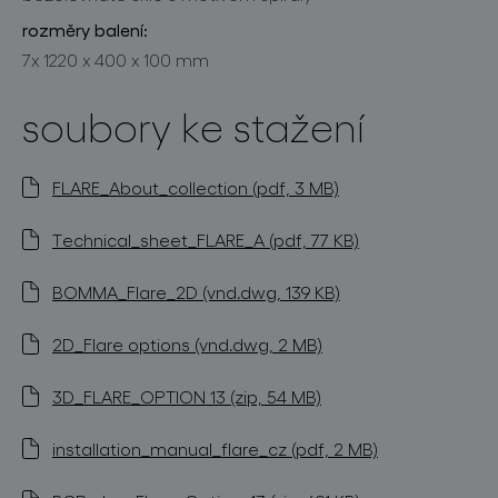
rozměry balení:
7x 1220 x 400 x 100 mm
soubory ke stažení
FLARE_About_collection (pdf, 3 MB)
Technical_sheet_FLARE_A (pdf, 77 KB)
BOMMA_Flare_2D (vnd.dwg, 139 KB)
2D_Flare options (vnd.dwg, 2 MB)
3D_FLARE_OPTION 13 (zip, 54 MB)
installation_manual_flare_cz (pdf, 2 MB)