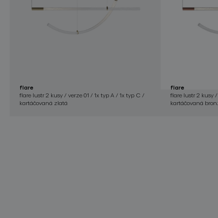
flare
flare
flare lustr 2 kusy / verze 01 / 1x typ A / 1x typ C /
flare lustr 2 kusy /
kartáčovaná zlatá
kartáčovaná bron