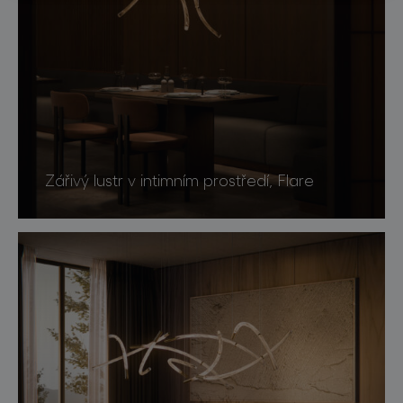
Zářivý lustr v intimním prostředí, Flare