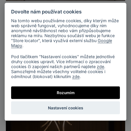
Dovolte nám používat cookies
Na tomto webu používáme cookies, díky kterým může
web správně fungovat, vyhodnocujeme díky nim
anonymně návštěvnost nebo vám přizpůsobujeme
reklamu na míru. Nezbytnou součástí webu je funkce
"Store locator", která využívá externí službu
Google
Mapy
.
Pod tlačítkem "Nastavení cookies" můžete jednotlivé
druhy cookies upravit. Více informací o zpracování
Světelná spirála, Flare
cookies či zapojení našich partnerů najdete
zde
.
Samozřejmě můžete všechny volitelné cookies i
odmítnout (blokovat) kliknutím
zde
.
Rozumím
Nastavení cookies