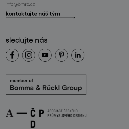
ke stažení
info@bmrc.cz
kontakt
kontaktujte náš tým
sledujte nás