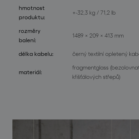
hmotnost
+-32,3 kg / 71,2 lb
produktu:
rozměry
1489 × 209 × 413 mm
balení:
délka kabelu:
černý textilní opletený kab
fragmentglass (bezolovnat
materiál:
křišťálových střepů)