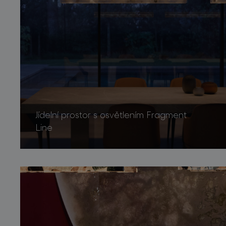
Jídelní prostor s osvětlením Fragment
Line