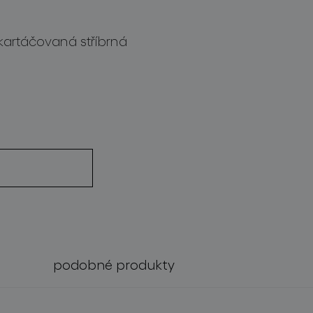
kartáčovaná stříbrná
podobné produkty