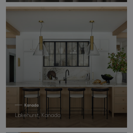
Kanada
Lakehurst, Kanada