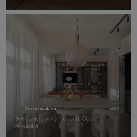
Česká republika
Byt v pastelových tónech, Česká
republika