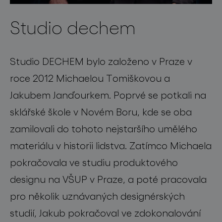
Studio dechem
Studio DECHEM bylo založeno v Praze v
roce 2012 Michaelou Tomiškovou a
Jakubem Janďourkem. Poprvé se potkali na
sklářské škole v Novém Boru, kde se oba
zamilovali do tohoto nejstaršího umělého
materiálu v historii lidstva. Zatímco Michaela
pokračovala ve studiu produktového
designu na VŠUP v Praze, a poté pracovala
pro několik uznávaných designérských
studií, Jakub pokračoval ve zdokonalování