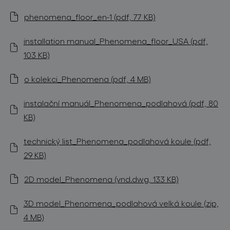
phenomena_floor_en-1 (pdf, 77 KB)
installation manual_Phenomena_floor_USA (pdf,
103 KB)
o kolekci_Phenomena (pdf, 4 MB)
instalační manuál_Phenomena_podlahová (pdf, 80
KB)
technický list_Phenomena_podlahová koule (pdf,
29 KB)
2D model_Phenomena (vnd.dwg, 133 KB)
3D model_Phenomena_podlahová velká koule (zip,
4 MB)