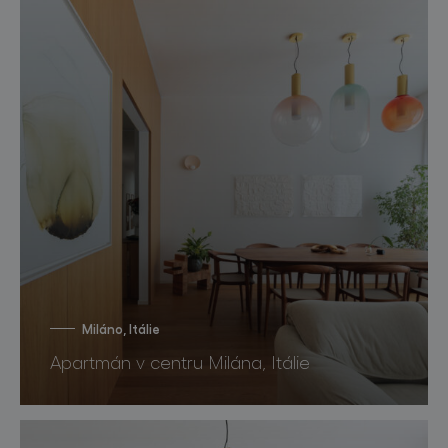
Miláno, Itálie
Apartmán v centru Milána, Itálie