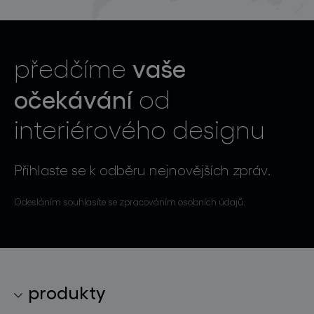
vaše
předčíme
očekávání
od
interiérového designu
Přihlaste se k odběru nejnovějších zpráv.
Odesláním souhlasíte se zpracováním osobních údajů.
produkty