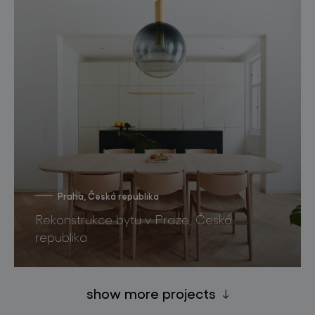
Praha, Česká republika
Rekonstrukce bytu v Praze, Česká
republika
show more projects