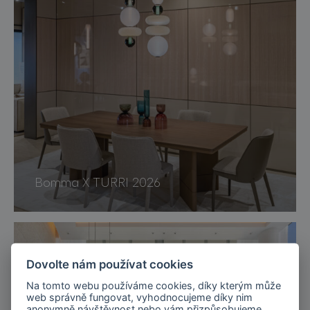
Bomma X TURRI 2026
Dovolte nám používat cookies
Na tomto webu používáme cookies, díky kterým může
web správně fungovat, vyhodnocujeme díky nim
anonymně návštěvnost nebo vám přizpůsobujeme