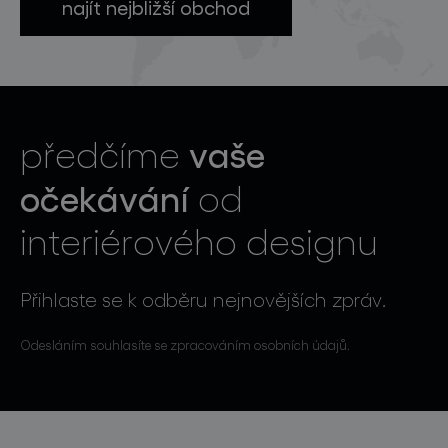
najít nejbližší obchod
vaše
předčíme
očekávání
od
interiérového designu
Přihlaste se k odběru nejnovějších zpráv.
Odesláním souhlasíte se zpracováním osobních údajů.