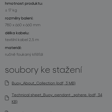
hmotnost produktu:
± 17 kg
rozměry balení:
780 x 660 x 660 mm
délka kabelu:
textilní kabel 2,5 m
materiál:
ručně foukaný křišťál
soubory ke stažení
Buoy_About_Collection (pdf, 3 MB)
Technical sheet_Buoy_pendant _sphere. (pdf, 34
KB)