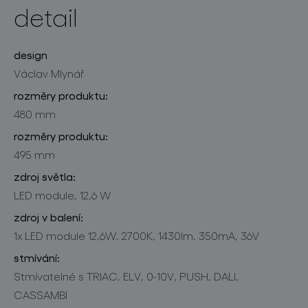
detail
design
Václav Mlynář
rozměry produktu:
480 mm
rozměry produktu:
495 mm
zdroj světla:
LED module, 12,6 W
zdroj v balení:
1x LED module 12,6W, 2700K, 1430lm, 350mA, 36V
stmívání:
Stmívatelné s TRIAC, ELV, 0-10V, PUSH, DALI,
CASSAMBI