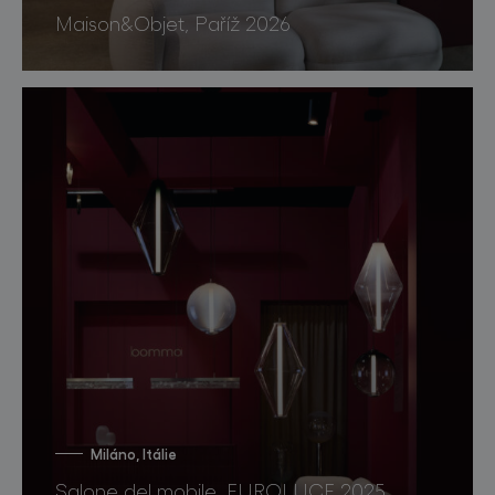
Maison&Objet, Paříž 2026
Miláno, Itálie
Salone del mobile, EUROLUCE 2025