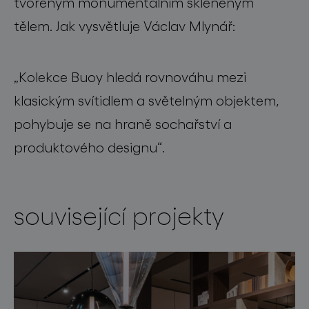
tvořeným monumentálním skleněným
tělem. Jak vysvětluje Václav Mlynář:
„Kolekce Buoy hledá rovnováhu mezi
klasickým svítidlem a světelným objektem,
pohybuje se na hraně sochařství a
produktového designu“.
související projekty