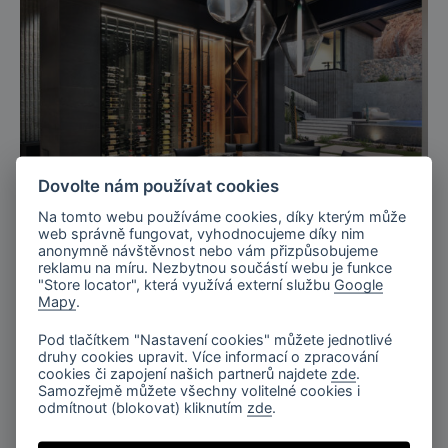
Dovolte nám používat cookies
Arizona, USA
Na tomto webu používáme cookies, díky kterým může
Rezidence Onyx, Arizona
web správně fungovat, vyhodnocujeme díky nim
anonymně návštěvnost nebo vám přizpůsobujeme
reklamu na míru. Nezbytnou součástí webu je funkce
"Store locator", která využívá externí službu
Google
Mapy
.
Pod tlačítkem "Nastavení cookies" můžete jednotlivé
druhy cookies upravit. Více informací o zpracování
cookies či zapojení našich partnerů najdete
zde
.
Samozřejmě můžete všechny volitelné cookies i
odmítnout (blokovat) kliknutím
zde
.