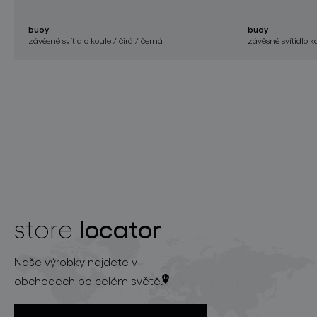
buoy
buoy
závěsné svítidlo koule / čirá / černá
závěsné svítidlo ko
locator
store
Naše výrobky najdete v
obchodech po celém světě.