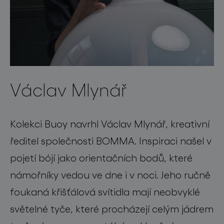
Václav Mlynář
Kolekci Buoy navrhl Václav Mlynář, kreativní
ředitel společnosti BOMMA. Inspiraci našel v
pojetí bójí jako orientačních bodů, které
námořníky vedou ve dne i v noci. Jeho ručně
foukaná křišťálová svítidla mají neobvyklé
světelné tyče, které procházejí celým jádrem