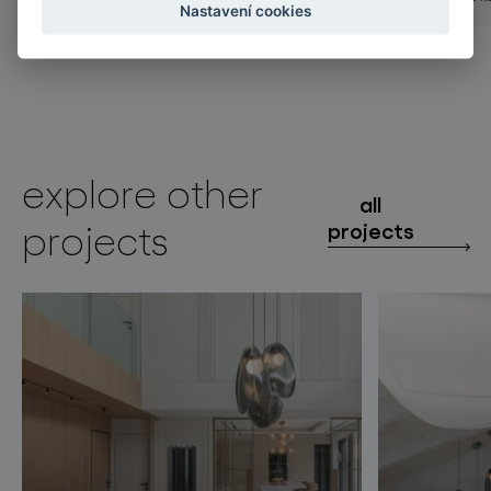
Nastavení cookies
explore other
all
projects
projects