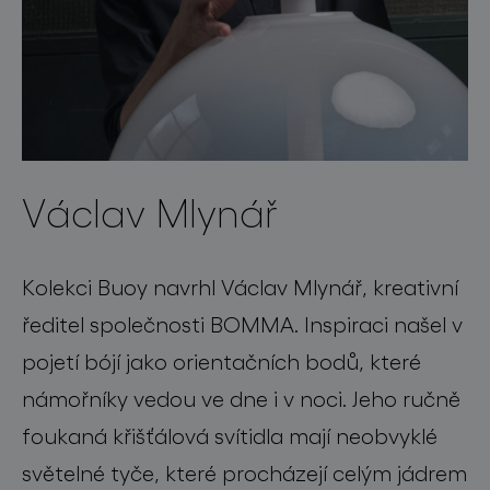
Václav Mlynář
Kolekci Buoy navrhl Václav Mlynář, kreativní
ředitel společnosti BOMMA. Inspiraci našel v
pojetí bójí jako orientačních bodů, které
námořníky vedou ve dne i v noci. Jeho ručně
foukaná křišťálová svítidla mají neobvyklé
světelné tyče, které procházejí celým jádrem