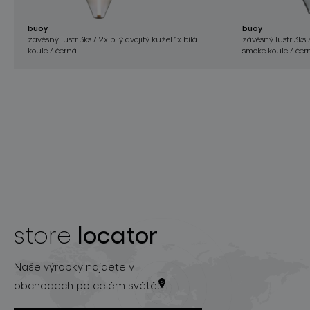
buoy
buoy
závěsný lustr 3ks / 2x bílý dvojitý kužel 1x bílá
závěsný lustr 3ks 
koule / černá
smoke koule / čer
locator
store
Naše výrobky najdete v
obchodech po celém světě.