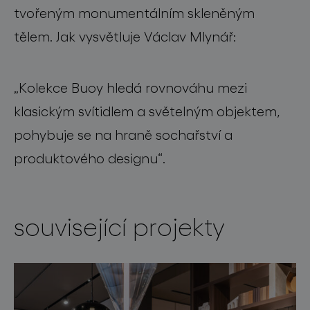
tvořeným monumentálním skleněným
tělem. Jak vysvětluje Václav Mlynář:
„Kolekce Buoy hledá rovnováhu mezi
klasickým svítidlem a světelným objektem,
pohybuje se na hraně sochařství a
produktového designu“.
související projekty