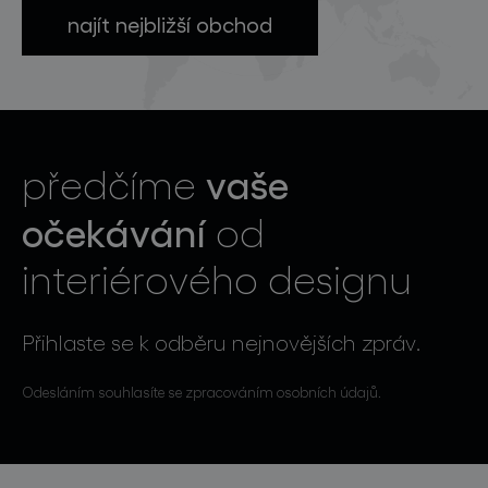
najít nejbližší obchod
vaše
předčíme
očekávání
od
interiérového designu
Přihlaste se k odběru nejnovějších zpráv.
Odesláním souhlasíte se zpracováním osobních údajů.