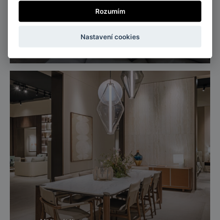
Rozumím
Praha, Česká republika
Nastavení cookies
Byt Vinohradská č.2, Praha