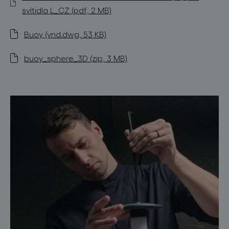
svítidla L_CZ (pdf, 2 MB)
Buoy (vnd.dwg, 53 KB)
buoy_sphere_3D (zip, 3 MB)