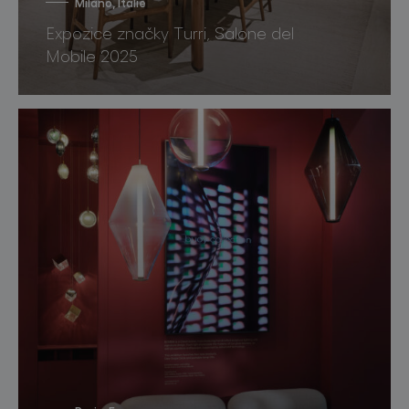
Miláno, Itálie
Expozice značky Turri, Salone del
Mobile 2025