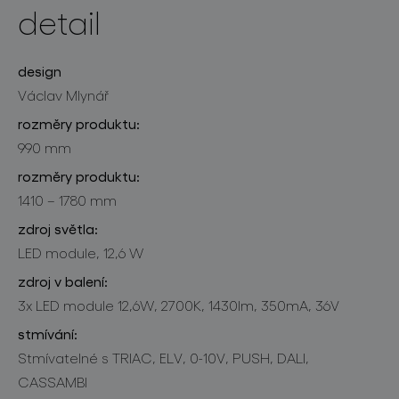
detail
design
Václav Mlynář
rozměry produktu:
990 mm
rozměry produktu:
1410 – 1780 mm
zdroj světla:
LED module, 12,6 W
zdroj v balení:
3x LED module 12,6W, 2700K, 1430lm, 350mA, 36V
stmívání:
Stmívatelné s TRIAC, ELV, 0-10V, PUSH, DALI,
CASSAMBI