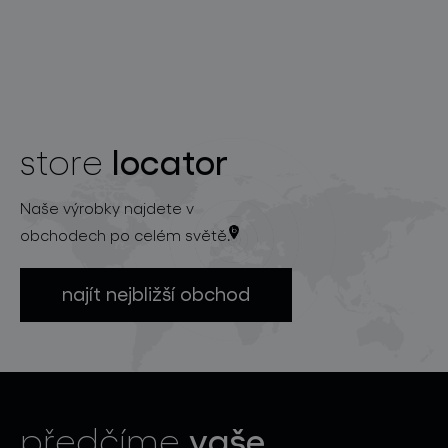
locator
store
Naše výrobky najdete v
obchodech po celém světě.
najít nejbližší obchod
vaše
předčíme