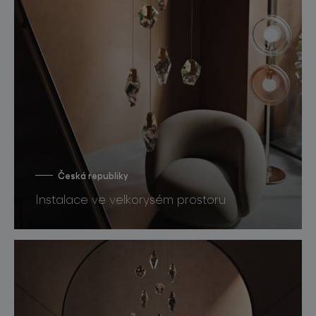
Česká republiky
Instalace ve velkorysém prostoru