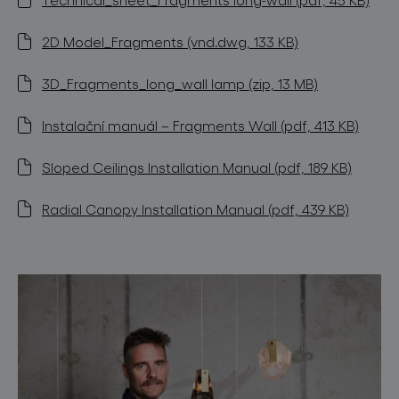
2D Model_Fragments (vnd.dwg, 133 KB)
3D_Fragments_long_wall lamp (zip, 13 MB)
Instalační manuál – Fragments Wall (pdf, 413 KB)
Sloped Ceilings Installation Manual (pdf, 189 KB)
Radial Canopy Installation Manual (pdf, 439 KB)