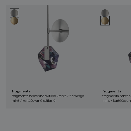
fragments
fragments
fragments nástěnné svítidlo krátké / flamingo
fragments nástěnn
mint / kartáčovaná stříbrná
mint / kartáčovan