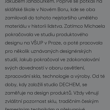
Jakubem Janďourkem. Poprvé se potkali na
sklářské škole v Novém Boru, kde se oba
zamilovali do tohoto nejstaršího umělého
materiálu v historii lidstva. Zatímco Michaela
pokračovala ve studiu produktového
designu na VŠUP v Praze, a poté pracovala
pro několik uznávaných designérských
studií, Jakub pokračoval ve zdokonalování
svých dovedností v oboru osvětlení,
zpracování skla, technologie a výroby. Od té
doby, kdy založili studio DECHEM, se
zaměřuje na design produktů. Vždy věnují
zvláštní pozornost sklu, tradičním českým
řemeslným technikám a překvapivé