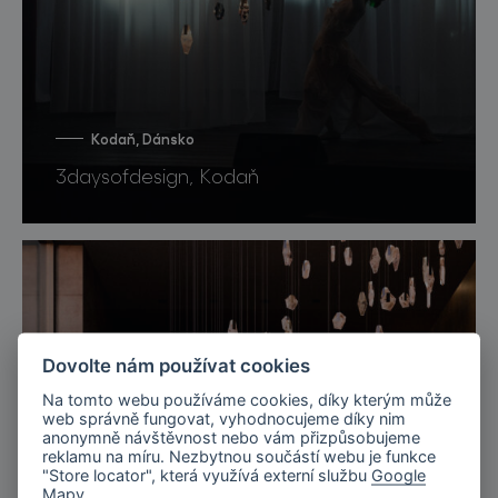
Kodaň, Dánsko
3daysofdesign, Kodaň
Dovolte nám používat cookies
Na tomto webu používáme cookies, díky kterým může
web správně fungovat, vyhodnocujeme díky nim
anonymně návštěvnost nebo vám přizpůsobujeme
reklamu na míru. Nezbytnou součástí webu je funkce
"Store locator", která využívá externí službu
Google
Mapy
.