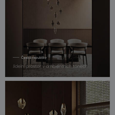
Česká republiky
Jídelní prostor v ambientních tónech