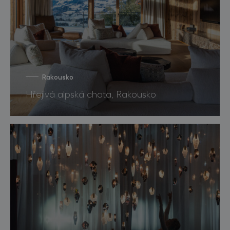
Rakousko
Hřejivá alpská chata, Rakousko