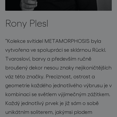
Rony Plesl
“Kolekce svítidel METAMORPHOSIS byla
vytvořena ve spolupráci se sklárnou Rückl.
Tvarosloví, barvy a především ručně
broušený dekor nesou znaky nejikoničtějších
váz této značky. Preciznost, ostrost a
geometrie každého jednotlivého výbrusu je v
kombinaci se světlem výjimečným zážitkem.
Každý jednotlivý prvek je již sám o sobě
unikátním soliterem, jakýmsi plodem