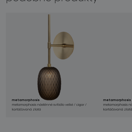
metamorphosis
metamorphosis
metamorphosis nástěnné svítidlo velké / cigar /
metamorphosis nás
kartáčovaná zlatá
kartáčovaná zlat