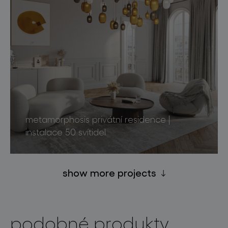
metamorphosis privátní residence |
instalace 50 svítidel
show more projects
podobné produkty