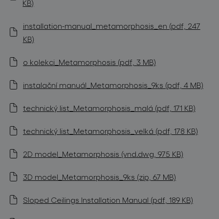
KB)
installation-manual_metamorphosis_en (pdf, 247
KB)
o kolekci_Metamorphosis (pdf, 3 MB)
instalační manuál_Metamorphosis_9ks (pdf, 4 MB)
technický list_Metamorphosis_malá (pdf, 171 KB)
technický list_Metamorphosis_velká (pdf, 178 KB)
2D model_Metamorphosis (vnd.dwg, 975 KB)
3D model_Metamorphosis_9ks (zip, 67 MB)
Sloped Ceilings Installation Manual (pdf, 189 KB)