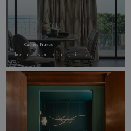
Cannes, Francie
Jídelní prostor se zemitými tóny