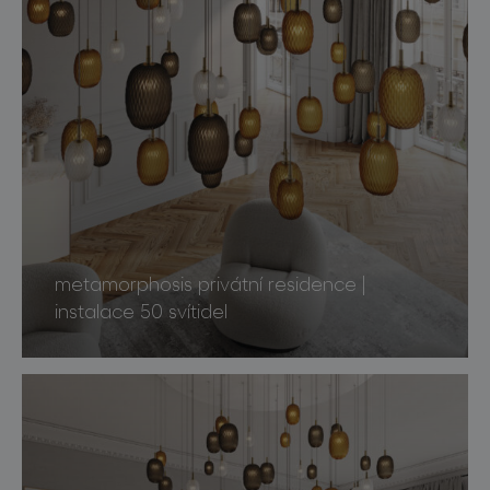
metamorphosis privátní residence |
instalace 50 svítidel