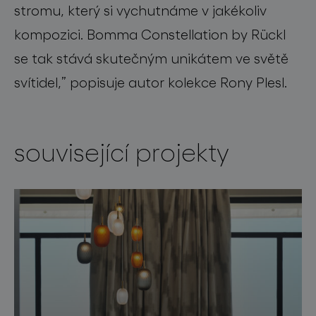
stromu, který si vychutnáme v jakékoliv
kompozici. Bomma Constellation by Rückl
se tak stává skutečným unikátem ve světě
svítidel,” popisuje autor kolekce Rony Plesl.
související projekty