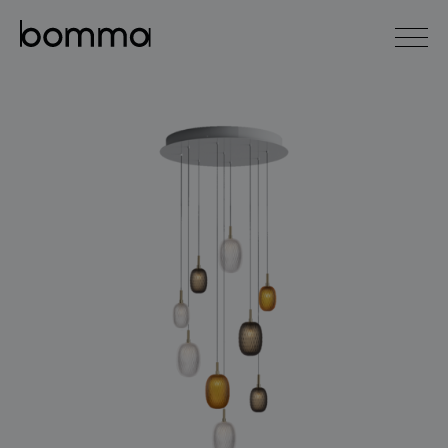
english
čeština
0
kolekce svítidel