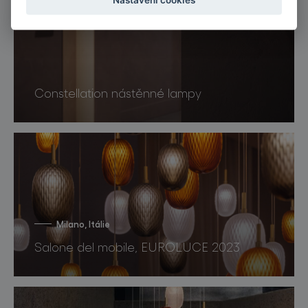
Constellation nástěnné lampy
Milano, Itálie
Salone del mobile, EUROLUCE 2023