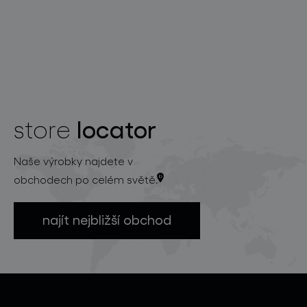
locator
store
Naše výrobky najdete v
obchodech po celém světě.
najít nejbližší obchod