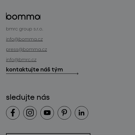
o značce
skleněné objekty
projekty
bomma cullet
bomma atelier
bmrc group s.r.o.
zakázková sklářská výroba
novinky
info@bomma.cz
store locator
press@bomma.cz
ke stažení
info@bmrc.cz
kontakt
kontaktujte náš tým
sledujte nás