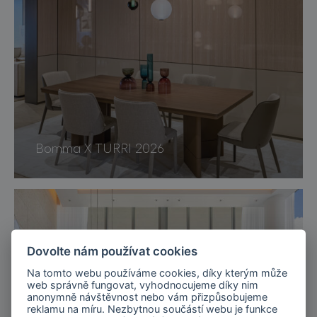
Bomma X TURRI 2026
Dovolte nám používat cookies
Na tomto webu používáme cookies, díky kterým může
web správně fungovat, vyhodnocujeme díky nim
anonymně návštěvnost nebo vám přizpůsobujeme
reklamu na míru. Nezbytnou součástí webu je funkce