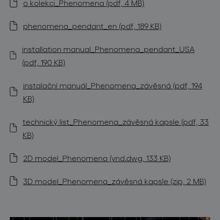
o kolekci_Phenomena (pdf, 4 MB)
phenomena_pendant_en (pdf, 189 KB)
installation manual_Phenomena_pendant_USA
(pdf, 190 KB)
instalační manuál_Phenomena_závěsná (pdf, 194
KB)
technický list_Phenomena_závěsná kapsle (pdf, 33
KB)
2D model_Phenomena (vnd.dwg, 133 KB)
3D model_Phenomena_závěsná kapsle (zip, 2 MB)