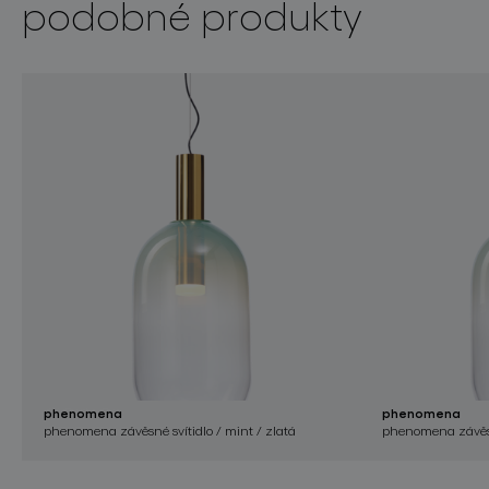
podobné produkty
phenomena
phenomena
phenomena závěsné svítidlo / mint / zlatá
phenomena závěsné