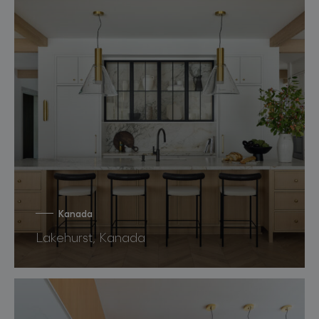
Kanada
Lakehurst, Kanada