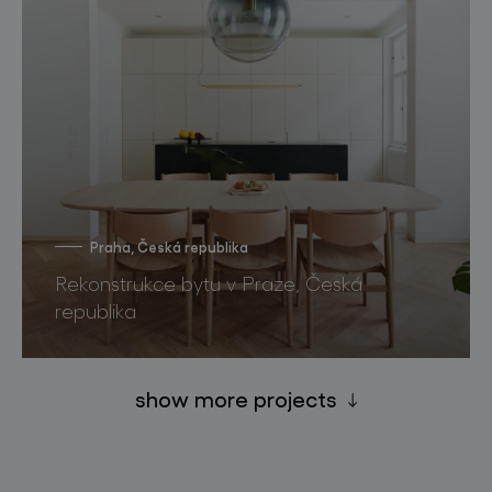
Praha, Česká republika
Rekonstrukce bytu v Praze, Česká
republika
show more projects