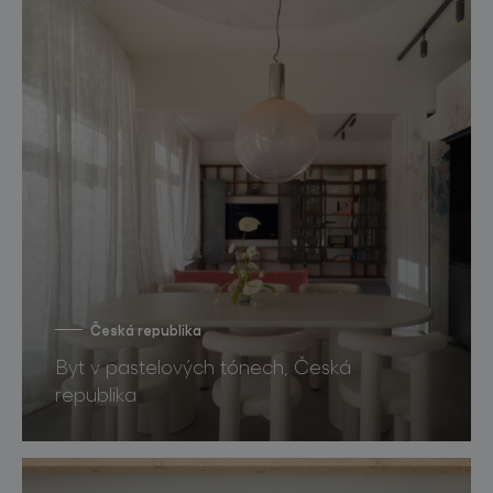
Česká republika
Byt v pastelových tónech, Česká
republika