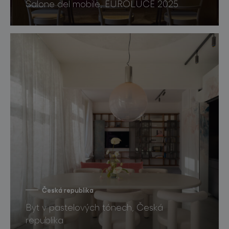
Salone del mobile, EUROLUCE 2025
Česká republika
Byt v pastelových tónech, Česká
republika