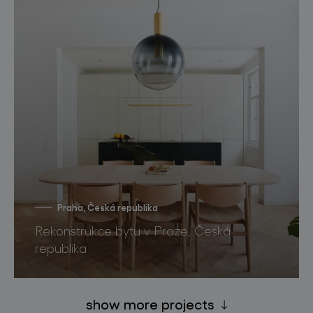
Praha, Česká republika
Rekonstrukce bytu v Praze, Česká
republika
show more projects