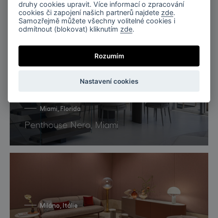
druhy cookies upravit. Více informací o zpracování
cookies či zapojení našich partnerů najdete
zde
.
Samozřejmě můžete všechny volitelné cookies i
odmítnout (blokovat) kliknutím
zde
.
Rozumím
Nastavení cookies
Miami, Florida
Penthouse Nero, Miami
Miláno, Itálie