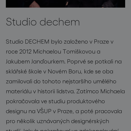
Studio dechem
Studio DECHEM bylo založeno v Praze v
roce 2012 Michaelou Tomiškovou a
Jakubem Janďourkem. Poprvé se potkali na
sklářské škole v Novém Boru, kde se oba
zamilovali do tohoto nejstaršího umělého
materiálu v historii lidstva. Zatímco Michaela
pokračovala ve studiu produktového
designu na VŠUP v Praze, a poté pracovala
pro několik uznávaných designérských
studií, Jakub pokračoval ve zdokonalování