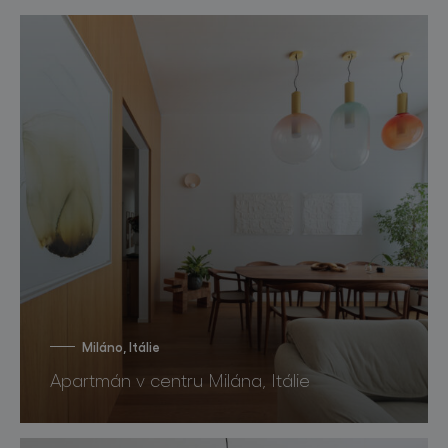
Miláno, Itálie
Apartmán v centru Milána, Itálie