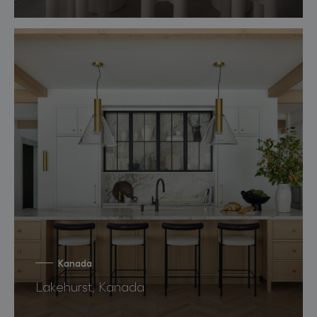
Kanada
Lakehurst, Kanada