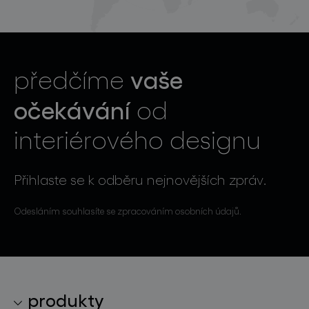
vaše
předčíme
očekávání
od
interiérového designu
Přihlaste se k odběru nejnovějších zpráv.
Odesláním souhlasíte se zpracováním osobních údajů.
produkty