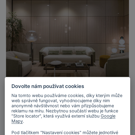
Bomma X TURRI 2026
Dovolte nám používat cookies
Na tomto webu používáme cookies, díky kterým může
web správně fungovat, vyhodnocujeme díky nim
anonymně návštěvnost nebo vám přizpůsobujeme
reklamu na míru. Nezbytnou součástí webu je funkce
"Store locator", která využívá externí službu
Google
Mapy
.
Pod tlačítkem "Nastavení cookies" můžete jednotlivé