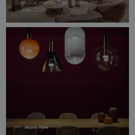
Expozice značky Turri, Salone del
Mobile 2025
Miláno, Itálie