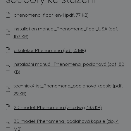
phenomena_floor_en-1 (pdf, 77 KB)
installation manual_Phenomena_floor_USA (pdf,
103 KB)
o kolekci_Phenomena (pdf, 4 MB)
instalační manuál_Phenomena_podlahová (pdf, 80
KB)
technický list_Phenomena_podlahová kapsle (pdf,
29 KB)
2D model_Phenomena (vnd.dwg, 133 KB)
3D model_Phenomena_podlahová kapsle (zip, 4
MB)