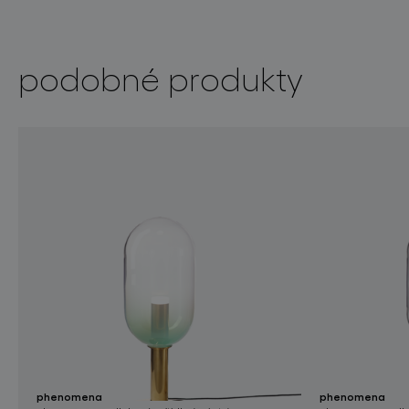
podobné produkty
phenomena
phenomena