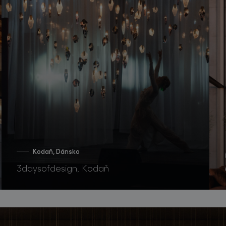
Kodaň, Dánsko
3daysofdesign, Kodaň