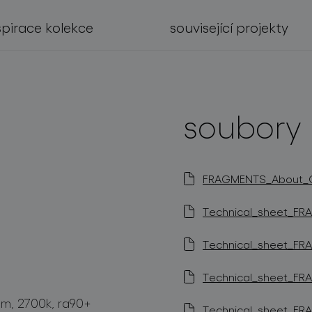
spirace kolekce
související projekty
soubory 
FRAGMENTS_About_Col
Technical_sheet_FRA
Technical_sheet_FRA
Technical_sheet_FRA
 lm, 2700k, ra90+
Technical_sheet_FRA