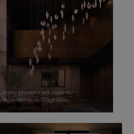
Obytný prostor v industriálně-
elegantním stylu, Fragments