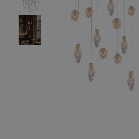
světelné konstelace