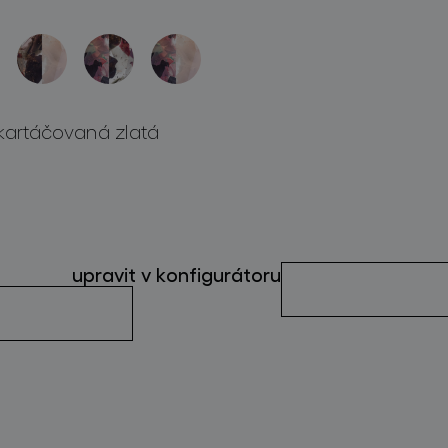
kartáčovaná zlatá
upravit v konfigurátoru