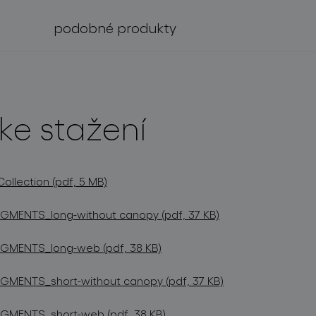
podobné produkty
ke stažení
lection (pdf, 5 MB)
GMENTS_long-without canopy (pdf, 37 KB)
GMENTS_long-web (pdf, 38 KB)
GMENTS_short-without canopy (pdf, 37 KB)
GMENTS_short-web (pdf, 38 KB)