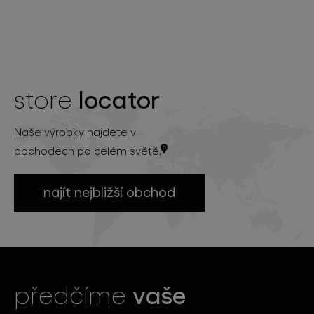
locator
store
Naše výrobky najdete v
obchodech po celém světě.
najít nejbližší obchod
vaše
předčíme