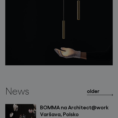
News
older
BOMMA na Architect@work
Varšava, Polsko