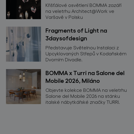
Křišťálové osvětlení BOMMA zazáří
na veletrhu Architect@Work ve
Varšavě v Polsku
Fragments of Light na
3daysofdesign
Představuje Světelnou Instalaci z
Upcyklovaných Střepů v Kodaňském
Dvorním Divadle.
BOMMA x Turri na Salone del
Mobile 2026, Miláno
Objevte kolekce BOMMA na veletrhu
Salone del Mobile 2026 na stánku
italské nábytkářské značky TURRI.