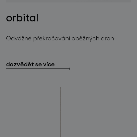
orbital
Odvážné překračování oběžných drah
dozvědět se více