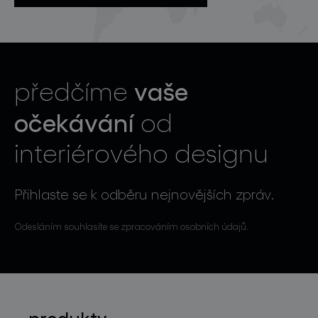
vaše
předčíme
očekávání
od
interiérového designu
Přihlaste se k odběru nejnovějších zpráv.
Odesláním souhlasíte se zpracováním osobních údajů.
produkty