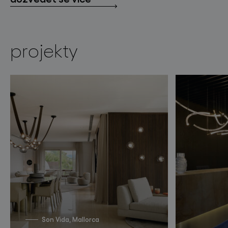
projekty
Son Vida, Mallorca