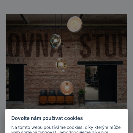
Dovolte nám používat cookies
Na tomto webu používáme cookies, díky kterým může
web správně fungovat, vyhodnocujeme díky nim